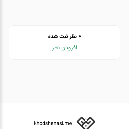
0
نظر ثبت شده
افزودن نظر
khodshenasi.me