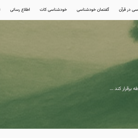
ی در قرآن
گفتمان خودشناسی
خودشناسی کات
اطلاع رسانی
ت
برقرار کند ...