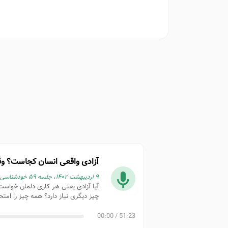
آزادی واقعی انسان کجاست؟ وقت
۹ اردیبهشت ۱۴۰۲، جلسه ۵۹ خودشناسی در قرآن، سوره حجر، آیات ۴۵–۴۶
آیا آزادی یعنی هر کاری دلمان خواست
چیز دیگری نیاز دارد؟ همه چیز را امتحا
00:00
/
51:23