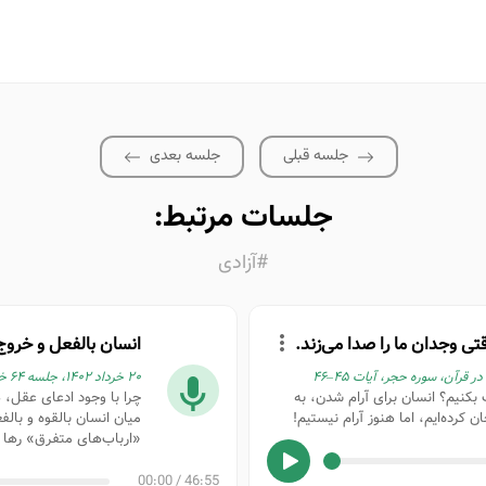
جلسه قبلی
جلسه بعدی
جلسات مرتبط:
#آزادی
ی وجدان ما را صدا می‌زند.
انسان بالفعل و خروج 
۲۰ خرداد ۱۴۰۲، جلسه ۶۴ خودشناسی در قرآن، سوره حجر، آیات ۴۷–۴۸
 بکنیم؟ انسان برای آرام شدن، به
چرا با وجود ادعای عقل، 
ن کرده‌ایم، اما هنوز آرام نیستیم!
میان انسان بالقوه و بالف
«ارباب‌های متفرق» رها 
00:00
/
46:55