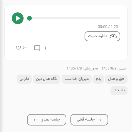
00:00
/
2:23
دانلود صوت
1
60
انتشار: 1403/8/9
به‌روزرسانی: 1405/1/8
حق و عدل
رنج
میزبان خداست
نگاه عدل بین
نگرانی
یاد خدا
جلسه قبلی
جلسه بعدی