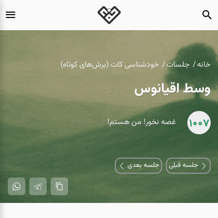
خانه
جلسات
خودشناسی کات (برش‌های کوتاه)
وسط اقیانوس
1007
غصه نخور! من هستم!
جلسه قبلی
جلسه بعدی