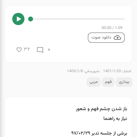
00:00
/
1:09
دانلود صوت
0
32
انتشار: 1401/1/20
به‌روزرسانی: 1405/1/8
بیداری
فهم
مربی
باز شدن چشم فهم و شعور
نیاز به راهنما
برشی از جلسه تدبر ۹۷/۰۲/۲۹