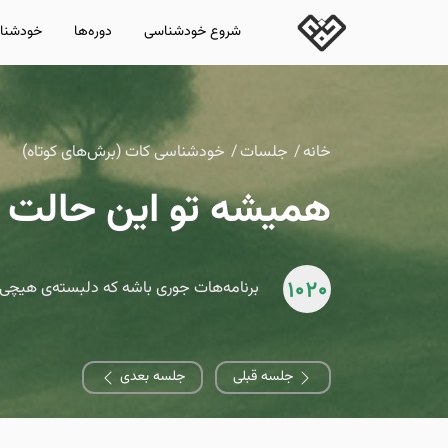
شروع خودشناسی
دوره‌ها
خودشناس
خانه
جلسات
خودشناسی کات (برش‌های کوتاه)
همیشه تو این حالت 
1020
برنامه‌هات جوری باشه که دلبسته‌ی هیچی 
جلسه قبلی
جلسه بعدی