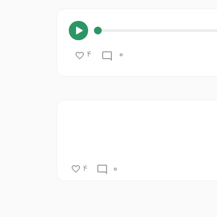
0
4
0
4