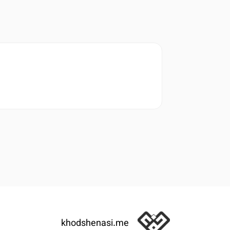
khodshenasi.me