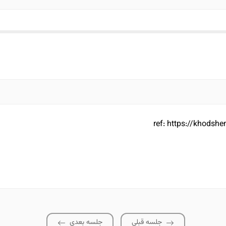
ref: https://khodsh
جلسه قبلی
جلسه بعدی