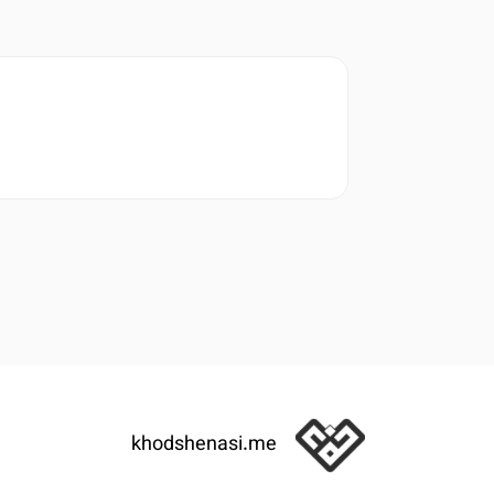
khodshenasi.me