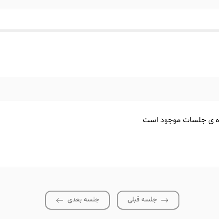
ده ی جلسات موجود است
جلسه قبلی
جلسه بعدی