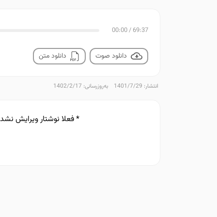
00:00
/
69:37
دانلود صوت
دانلود متن
انتشار: 1401/7/29
به‌روزرسانی: 1402/2/17
* فعلا نوشتار ویرایش نش