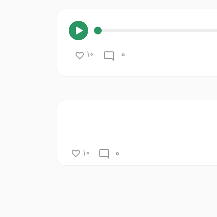
0
10
0
10