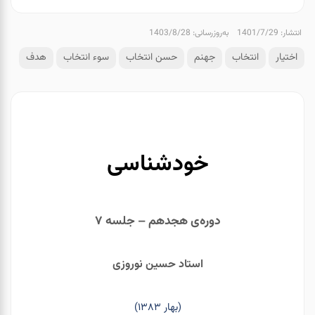
انتشار: 1401/7/29
به‌روزرسانی: 1403/8/28
اختیار
انتخاب
جهنم
حسن انتخاب
سوء انتخاب
هدف
خودشناسی
دوره‌ی هجدهم – جلسه ۷
استاد حسین نوروزی
(بهار ۱۳۸۳)