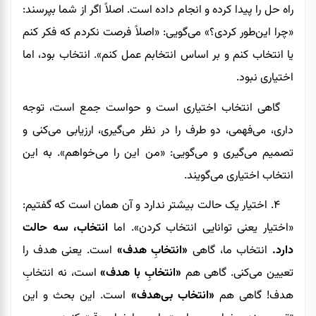
راه حل را پیدا کرده و انجام داده است. اصلاً اگر از شما بپرسند:
«چرا این‌طور کردی؟» می‌گویی: «اصلاً فرصت نکردم که فکر کنم
یا انتخاب کنم و بر اساس انتخابم عمل کنم». انتخاب بود، اما
اختیاری نبود.
گاهی انتخاب اختیاری است و حواست جمع است، توجه
داری، می‌فهمی، دو طرف را در نظر می‌گیری، ارزیابی می‌کنی و
تصمیم می‌گیری و می‌گویی: «من این را می‌خواهم». به این
انتخاب اختیاری می‌گویند.
۴. اختیار یک حالت بیشتر ندارد و آن همان است که گفتیم:
«اختیار یعنی توانایی انتخاب کردن». اما
انتخاب، سه حالت
دارد.
انتخاب ما، گاهی
«انتخابِ هدف»
است. یعنی هدف را
تعیین می‌کنی. گاهی هم
«انتخابِ با هدف»
است، نه انتخابِ
هدف! گاهی هم
«انتخاب بی‌هدف»
است. این بحث و این