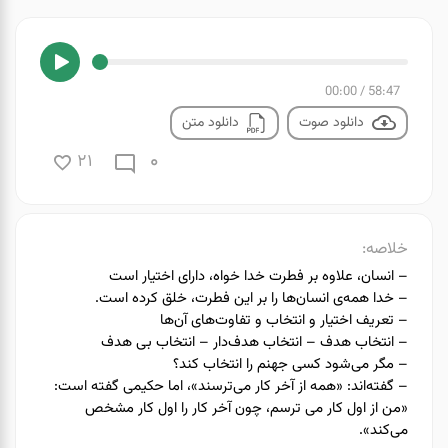
00:00
/
58:47
دانلود صوت
دانلود متن
0
21
خلاصه:
– انسان، علاوه بر فطرت خدا خواه، دارای اختیار است
– خدا همه‌ی انسان‌ها را بر این فطرت، خلق کرده است.
– تعریف اختیار و انتخاب و تفاوت‌های آن‌ها
– انتخاب هدف – انتخاب هدف‌دار – انتخاب بی هدف
– مگر می‌شود کسی جهنم را انتخاب کند؟
– گفته‌اند: «همه از آخر کار می‌ترسند»، اما حکیمی گفته است:
«من از اول کار می ترسم، چون آخر کار را اول کار مشخص
می‌کند».