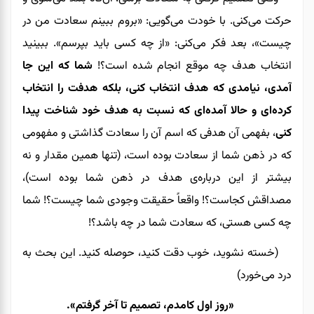
حرکت می‌کنی. با خودت می‌گویی: «بروم ببینم سعادت من در
چیست»، بعد فکر می‌کنی: «از چه کسی باید بپرسم». ببینید
انتخاب هدف چه موقع انجام شده است؟!
شما که این جا
آمدی، نیامدی که هدف انتخاب کنی، بلکه هدفت را انتخاب
کرده‌ای و حالا آمده‌ای که نسبت به هدف خود شناخت پیدا
کنی
، بفهمی آن هدفی که اسم آن را سعادت گذاشتی و مفهومی
که در ذهن شما از سعادت بوده است، (تنها همین مقدار و نه
بیشتر از این درباره‌ی هدف در ذهن شما بوده است)،
مصداقش کجاست؟! واقعاً حقیقت وجودی شما چیست؟! شما
چه کسی هستی، که سعادت شما در چه باشد؟!
(خسته نشوید، خوب دقت کنید، حوصله کنید. این بحث به
درد می‌خورد)
«روز اول کامدم، تصمیم تا آخر گرفتم».