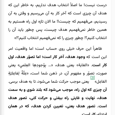
درست نیست! ما اصلاً انتخاب هدف نداریم، به خاطر این که
هدف آن چیزی است که آخر کار به آن می‌رسیم و وقتی به آن
رسیدیم، می‌فهمیم که چیست!! ما الان تازه اول راه هستیم به
همین خاطر نمی‌فهمیم هدف چیست، پس چطور باید آن را
انتخاب کنیم؟! چطور چیزی را که نمی‌فهمیم انتخاب کنیم؟!»
ظاهراً این حرف خیلی روی حساب است؛ اما واقعیت امر
این است که
وجود هدف، آخر کار است؛ اما تصوّر هدف، اول
کار است
. «الغایة» یعنی هدف، «… بِوُجودِهِا العِلمي» یعنی
صورت، تصوّر و مفهوم آن، در ذهن شما است، «عِلّةٌ لِفاعِلیّةِ
[3]
الفاعِل»
یعنی موجب حرکت شما می‌شود، تا به هدف برسی.
آن چیزی که اول راه، موجب می‌شود که بلند شوی و به سمت
هدف، نهایت و غایتی راه بیفتی و حرکت کنی، تصور هدف
است. تصور هدف یعنی، تعیین کردن هدف، که در همان
ابتدای کار است
.