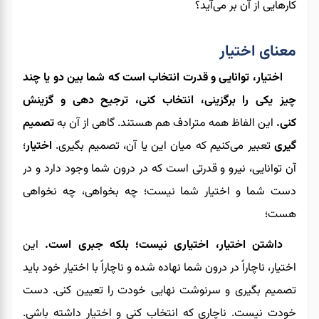
کارهایی از آن بر می‌آید؟
معنای اختیار
اختیار، توانایی و قدرت انتخاب است که شما بین دو یا چند
چیز یکی را برگزینی، انتخاب کنی، ترجیح دهی و گزینش
کنی.
این الفاظ همه مترادف هم هستند. گاهی از آن به
تصمیم
گیری
تعبیر می‌کنیم که میان این يا آن، تصمیم بگیری.
اختیار
؛
آن توانایی، نیرو و قدرتی است که در درون شما وجود دارد و در
دست شما و اختیار شما نیست؛ چه بخواهی، چه نخواهی
هست؛
داشتن اختیار، اختیاری نیست؛ بلکه جبری است.
این
اختیار، ناچاراً در درون شما نهاده شده و ناچاراً با اختیار خود باید
تصمیم بگیری و سرنوشت نهایی خودت را تعیین کنی. دست
خودت نیست. ناچاری که انتخاب کنی و اختیار داشته باشی.