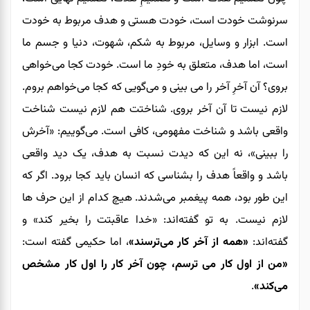
سرنوشت خودت است، خودت هستی و هدف مربوط به خودت
است. ابزار و وسایل، مربوط به شکم، شهوت، دنیا و جسم ما
است، اما هدف، متعلق به خودِ ما است. خودت کجا می‌خواهی
بروی؟ آن آخرِ آخر را می بینی و می‌گویی که کجا می‌خواهم بروم.
لازم نیست تا آن آخر بروی. شناختت هم لازم نیست شناخت
واقعی باشد و شناخت مفهومی، کافی است. می‌گوییم: «آخرش
را ببینی»، نه این که دیدت نسبت به هدف، یک دید واقعی
باشد و واقعاً هدف را بشناسی که انسان باید کجا برود. اگر که
این طور بود، همه پیغمبر می‌شدند. هیچ کدام از این حرف ها
لازم نیست. به تو گفته‌اند: «خدا عاقبتت را بخیر کند» و
گفته‌اند:
«همه از آخر کار می‌ترسند»
، اما حکیمی گفته است:
«من از اول کار می ترسم، چون آخر کار را اول کار مشخص
می‌کند»
.