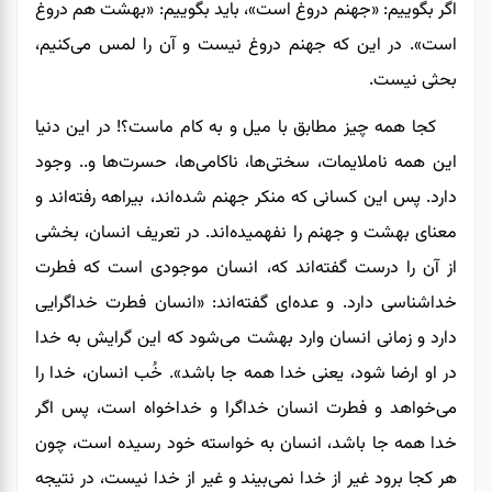
اگر بگوییم: «جهنم دروغ است»، باید بگوییم: «بهشت هم دروغ
است». در این که جهنم دروغ نیست و آن را لمس می‌کنیم،
بحثی نیست.
کجا همه چیز مطابق با میل و به کام ماست؟! در این دنیا
این همه ناملایمات، سختی‌ها، ناکامی‌ها، حسرت‌ها و.. وجود
دارد. پس این کسانی که منکر جهنم شده‌اند، بیراهه رفته‌اند و
معنای بهشت و جهنم را نفهمیده‌اند. در تعریف انسان، بخشی
از آن را درست گفته‌اند که، انسان موجودی است که فطرت
خداشناسی دارد. و عده‌ای گفته‌اند: «انسان فطرت خداگرایی
دارد و زمانی انسان وارد بهشت می‌شود که این گرایش به خدا
در او ارضا شود، یعنی خدا همه جا باشد». خُب انسان، خدا را
می‌خواهد و فطرت انسان خداگرا و خداخواه است، پس اگر
خدا همه جا باشد، انسان به خواسته خود رسیده است، چون
هر کجا برود غیر از خدا نمی‌بیند و غیر از خدا نیست، در نتیجه