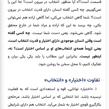
قسمت است؟!» آیا منظور، انتخاب در بیرون است؟ نه! این را
نمی‌گوییم. چه کسی گفته انسان دارای قدرت انتخاب در بیرون
است؟! شما گاهی انتخاب می‌کنی، اما گاهی اراده هم نمی‌توانی
بکنی، چه برسد به این که اراده‌ و مراد شما در خارج محقق
شود. گاهی نمی‌شود، یعنی دست شما نیست.
چه کسی گفته
است وقتی انسان موجودی دارای اختیار و قدرت انتخاب است،
یعنی لزوماً همه‌ی انتخاب‌های او بر اساس اختیار است؟ نه،
اینطور نیست.
بنابراین این مطالب را باید یکی یکی بیان و
تفکیک کنیم، تا محل سخن ما روشن شود.
تفاوت‌ «اختیار» و «انتخاب»
۱. «اختیار» توانایی، قوه و استعدادی است که به فعلیت
نرسیده باشد. اما انتخابی که بر اساس اختیار باشد، مرحله‌ی
بکارگیریِ قوه‌ی اختیار به شمار می‌آید. انتخاب هم دارای شرایطی