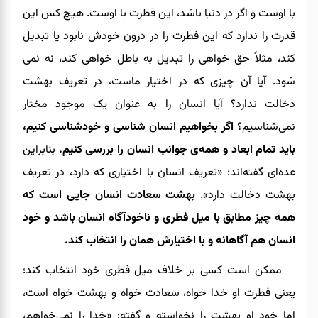
با اوست و اگر در دنیا باشد، این فطرت با اوست. هیچ کس این
قدرت را ندارد که این فطرت را در درون خودش نابود یا تبدیل
کند، مثلاً حق خواهی را تبدیل به باطل خواهی کند، نه نمی
شود. آیا آن چیزی که در اختیار ماست، در تعریف بهشت
دخالت ندارد؟ آیا انسان را به عنوان یک موجود مختار
نمی‌شناسیم؟
اگر بخواهیم انسان شناسی و خودشناسی کنیم،
باید تمام ابعاد و همه‌ی جوانب انسان را بررسی کنیم.
بنابراین
عده‌ای گفته‌اند: «تعریف انسان با اختیاری که دارد، در تعریف
بهشت دخالت دارد».
بهشت سعادت انسان جایی است که
همه چیز مطابق با میل فطری و ناخودآگاه انسان باشد و خود
انسان هم آگاهانه و با اختیارش همان را انتخاب کند.
ممکن است کسی بر خلاف میل فطری خود انتخاب کند؛
یعنی فطرت او خدا خواه، سعادت خواه و بهشت خواه است،
اما خود او بهشت را نخواسته و گفته: «خدا را نمی‌خواهم،