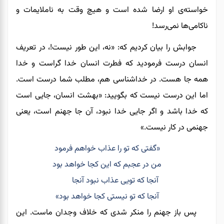
خواسته‌ی او ارضا شده است و هیچ وقت به ناملایمات و
ناکامی‌ها نمی‌رسد!
جوابش را بیان کردیم که: «نه، این طور نیست!، در تعریف
انسان درست فرمودید که فطرت انسان خدا گراست و خدا
همه جا هست. در خداشناسی هم، مطلب شما درست است.
اما این درست نیست که بگویید: «بهشت انسان، جایی است
که خدا باشد و اگر جایی خدا نبود، آن جا جهنم است، یعنی
جهنمی در کار نیست.»
«گفتی که تو را عذاب خواهم فرمود
من در عجبم که این کجا خواهد بود
آنجا که تویی عذاب نبود آنجا
آنجا که تو نیستی کجا خواهد بود»
پس باز جهنم را منکر شدی که خلاف وجدان ماست. این