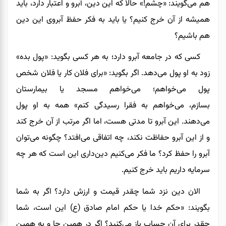
هم می‌گویند: «چشم!» حالا که این دین، آبرو و اعتبار دارد، باید
همیشه از آن خرج کنیم؟ یا باید به فکر حفظ آبروی این دین
هم باشیم؟
کسی که در جامعه آبرو دارد؛ به هر کسی بگوید: «پول بده»
زود به او پول می‌دهد. اگر بگوید: «برای فلان کار یا فلان شخص
پول می‌خواهم؛ می‌خواهم مسجد یا بیمارستان
بسازم
،
می‌خواهم به فقرا رسیدگی کنم» همه به او پول
می‌دهند. این آبرو تا مدتی هست، اما اگر مرتب از آن خرج کند
و از این آبرو حفاظت نکند، چه اتفاقی می‌افتد؟ چگونه می‌توان
آبرو را حفظ کرد؟ ما فکر می‌کنیم دین‌داری این است که هر چه
سرمایه داریم باید خرج کنیم.
الان دین نزد شما چقدر قیمت و ارزش دارد؟ اگر به شما
بگویند: «حکم خدا یا حکم امام صادق (ع) این است، شما
چقدر برای آن حساب باز می‌کنید؟ اگر در همین جا و به همین