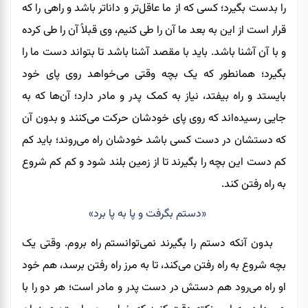
را بدست بگیرد
؛
کسی که از ما عاقل‌تر و داناتر باشد
و
راهی را که
قرار است از این به بعد ما آن‌ را طی کنیم، وی قبلاً آن‌ را طی کرده
و با آن آشنا باشد. باید با مقصد آشنا باشد تا بتواند دست ما را
بگیرد؛ همانطور که یک بچه وقتی می‌خواهد روی پای خود
بایستد و راه بیفتد، نیاز به کمک پدر و مادر دارد؛ آن‌ها که به
جایی رسیده‌اند که روی پای خودشان حرکت می‌کنند و بدون
آن
که
دستشان در دست کسی باشد خودشان راه می‌روند
؛
باید کم
کم دست این بچه را بگیرند تا از زمین بلند شود و کم کم شروع
به راه رفتن کند.
«دستم بگرفت و پا به پا برد»
بدون آنکه دستم را
بگیرند
نمی‌توانستم راه بروم. وقتی‌ یک
بچه شروع به راه رفتن می‌کند، تا به مرز راه رفتن برسد، هم خود
او راه می‌رود هم دستش در دست پدر و مادر است؛ هر دو را با