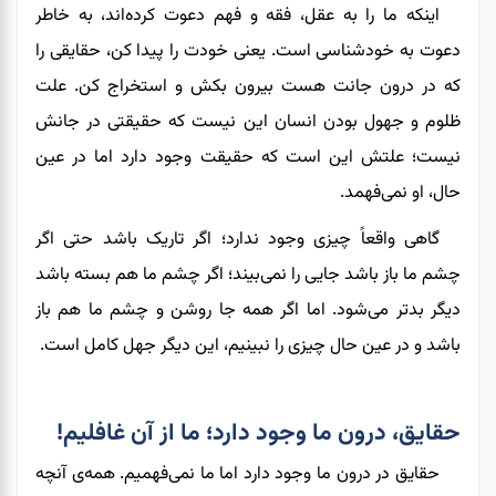
اینکه ما را به عقل، فقه و فهم دعوت کرده‌اند، به خاطر
دعوت به خودشناسی است. یعنی خودت را پیدا کن
،
حقایقی را
که در درون
جانت هست
بیرون بکش و استخراج کن. علت
ظلوم و جهول بودن انسان این نیست که حقیقتی در جانش
نیست
؛
علتش این است که حقیقت وجود دارد اما در عین
حال
،
او نمی‌فهمد.
گاهی واقعاً چیزی وجود ندارد؛ اگر تاریک باشد حتی اگر
چشم ما باز باشد جایی را نمی‌بیند
؛
اگر چشم ما هم بسته باشد
دیگر بدتر می‌شود. اما اگر همه جا روشن و چشم ما هم باز
باشد و در عین حال چیزی را نبینیم، این دیگر جهل کامل است.
حقایق، درون ما وجود دارد؛ ما از آن غافلیم!
حقایق در درون ما وجود دارد اما ما نمی‌فهمیم. همه‌ی آنچه