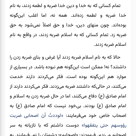
تمام کسانی که به خدا و دین خدا ضربه و لطمه زدند، به نام
خدا ضربه و لطمه زده‌اند. همه نه
،
اما اغلب این‌گونه
بوده‌اند
.
چون منهای دین، خدا و حق اصلاً نمی‌شود به حق
ضربه زد. تمام کسانی‌ که به اسلام ضربه زدند، در واقع به نام
اسلام ضربه زدند.
حالا که به نام اسلام ضربه زدند آیا غرض و بنای ضربه زدن را
داشتند؟ نه! ممکن است این‌گونه هم نبوده باشد. در بسیاری از
موارد هم این‌گونه بوده است. فکر می‌کردند دارند خدمت
می‌کنند، در حالی‌که داشتند ضربه می‌زدند. فکر می‌کردند دارند از
امام صادق (ع) دفاع می‌کنند، اما در حال ضربه زدن به اسلام و
امام صادق (ع) بودند. بی‌خود نیست که امام صادق (ع) به
اصحاب خاص خود می‌فرمایند:
«لوددتُ أنَ اصحابی ضربت
رؤوسهم حتی یتفقهوا»
دوست داشتم که با تازیانه به سر
اصحابم می‌زدم. فرمودند: «اصحابم»
؛
دشمنان را نمی‌فرمایند. به