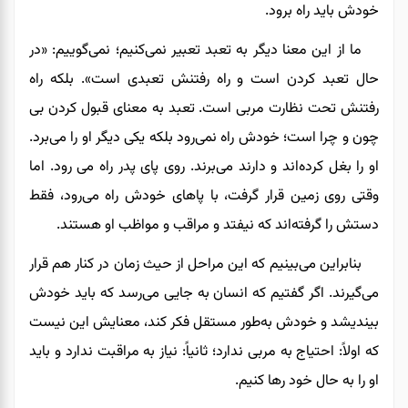
خودش باید راه برود.
ما از این معنا دیگر به تعبد تعبیر نمی‌کنیم
؛
نمی‌گوییم: «در
حال تعبد کردن است و راه رفتنش تعبدی است». بلکه راه
رفتنش تحت نظارت مربی است.
تعبد
به معنای قبول کردن بی
چون و چرا است
؛
خودش راه نمی‌رود بلکه یکی دیگر او
را
می‌برد.
او را بغل کرده‌اند و دارند می‌برند. روی پای پدر راه
می ر‌ود
. اما
وقتی روی زمین قرار گرفت، با پاهای خودش راه می‌رود
،
فقط
دستش را گرفته‌اند که نیفتد و مراقب و مواظب او هستند.
بنابراین می‌بینیم که این مراحل از حیث زمان در کنار هم قرار
می‌گیرند. اگر گفتیم که انسان به جایی می‌رسد که باید خودش
بیندیشد و خودش به‌طور مستقل فکر کند، معنایش این نیست
که اولاً: احتیاج به مربی ندارد؛ ثانیاً: نیاز به مراقبت ندارد و باید
او را به حال خود رها کنیم.