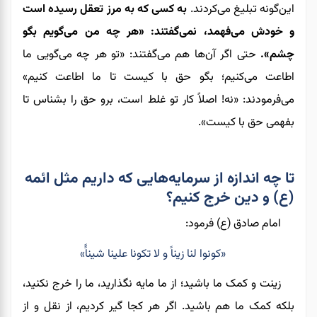
این‌گونه تبلیغ می‌کردند.
به کسی که به مرز تعقل رسیده است
و خودش می‌فهمد، نمی‌گفتند: «هر چه من می‌گویم بگو
چشم».
حتی اگر آن‌ها هم می‌گفتند: «تو هر چه می‌گویی ما
اطاعت می‌کنیم؛ بگو حق با کیست تا ما اطاعت کنیم»
می‌فرمودند: «نه! اصلاً کار تو غلط است، برو حق را بشناس تا
بفهمی حق با کیست».
تا چه اندازه از سرمایه‌هایی که داریم مثل ائمه
(ع) و دین خرج کنیم؟
امام صادق (ع) فرمود:
«کونوا لنا زیناً و لا تکونا علینا شیناًً»
زینت و کمک ما باشید؛ از ما مایه نگذارید
،
ما را خرج نکنید،
بلکه کمک ما هم باشید. اگر هر کجا گیر کردیم، از نقل و از