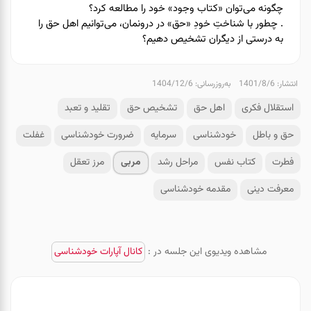
چگونه می‌توان «کتاب وجود» خود را مطالعه کرد؟
. چطور با شناختِ خودِ «حق» در درونمان، می‌توانیم اهل حق را
به درستی از دیگران تشخیص دهیم؟
انتشار: 1401/8/6
به‌روزرسانی: 1404/12/6
استقلال فکری
اهل حق
تشخیص حق
تقلید و تعبد
حق و باطل
خودشناسی
سرمایه
ضرورت خودشناسی
غفلت
فطرت
کتاب نفس
مراحل رشد
مربی
مرز تعقل
معرفت دینی
مقدمه خودشناسی
مشاهده ویدیوی این جلسه در :
کانال آپارات خودشناسی