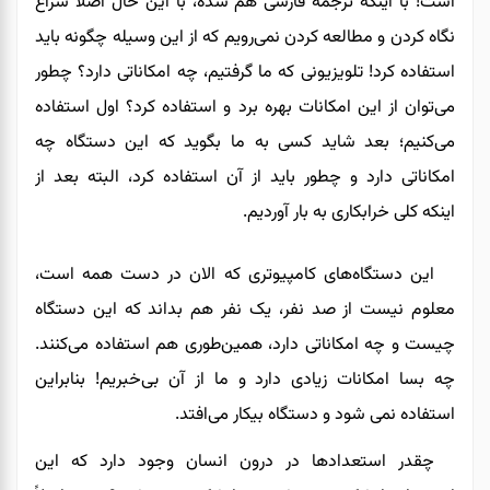
است! با اینکه ترجمه فارسی هم شده، با این حال اصلاً سراغ
نگاه کردن و مطالعه کردن نمی‌رویم که از این وسیله چگونه باید
استفاده کرد! تلویزیونی که ما گرفتیم، چه امکاناتی دارد؟ چطور
می‌توان از این امکانات بهره برد و استفاده کرد؟ اول استفاده
می‌کنیم؛ بعد شاید کسی به ما بگوید که این دستگاه چه
امکاناتی دارد
و
چطور باید از آن استفاده کرد
،
البته بعد از
اینکه
کلی خرابکاری به بار آوردیم.
این دستگاه‌های کامپیوتری که الان در دست همه
است
،
معلوم نیست از صد نفر، یک نفر هم بداند که این دستگاه
چیست و چه امکاناتی دارد
،
همین‌طوری هم استفاده می‌کنند.
چه
بسا
امکانات زیادی دارد
و
ما از آن
بی‌خبریم! بنابراین
استفاده نمی شود
و دستگاه بیکار می‌افتد.
چقدر استعدادها در درون انسان وجود دارد که این