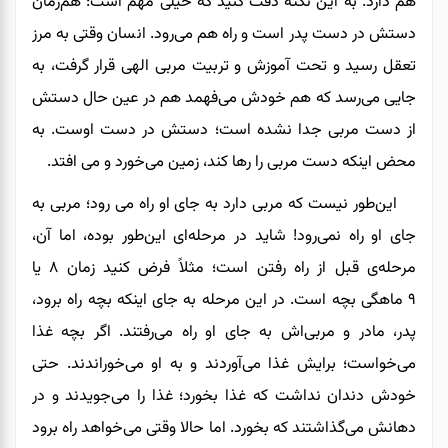
هم دارد. به این نکته دقت کنید که خیلی مهم است
:
هم‌زمان
دستش در دست پدر است و راه هم می‌رود. انسان وقتی به مرز
تعقل رسید و تحت آموزش و تربیت مربی الهی قرار گرفت، به
جایی می‌رسد که هم خودش می‌فهمد هم در عین حال دستش
از دست مربی جدا نشده است؛ دستش در دست اوست. به
محض اینکه دست مربی را رها کند، زمین می‌خورد و می افتد.
این‌طور نیست که مربی دارد به جای او راه می رود؛ مربی به
جای او راه نمی‌رود! شاید
در
مرحله‌ای این‌طور بوده، اما آن،
مرحله‌ی قبل از راه رفتن است
؛
مثلاً فرض کنید زمان
۸ یا
۹
ماهگی بچه است. در این مرحله به جای اینکه بچه راه برود،
پدر، مادر و مربی‌اش به جای او راه می‌رفتند. اگر بچه غذا
می‌خواست؛ برایش غذا می‌آوردند و به او می‌خوراندند. حتی
خودش دندان نداشت که غذا بخورد؛ غذا را می‌جویدند و در
دهانش می‌گذاشتند که بخورد. اما حالا وقتی می‌خواهد راه برود