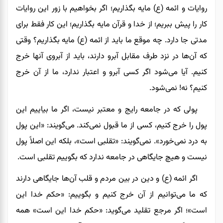
روایات و ائمه (ع) مایه بگذاریم؛ اگر بخواهیم با زور این‌ روایات
کار را پیش ببریم؛ از خدا و قرآن مایه بگذاریم؛ این کار
فقط
برای
مدتی جا دارد. چه موقع ما باید از ائمه (ع) مایه بگذاریم؟ وقتی
که آن‌ها در نزد طرف مقابل آبرو دارند، باید از آبروی آنها خرج
کنیم. آیا می‌شود اگر کسی آبرو و اعتبار ندارد، ما از آن خرج
کنیم؟ نه! نمی‌شود.
پولی که در جامعه رایج و معتبر نیست، اگر ما بیاییم این
پول را خرج کنیم، کسی از ما قبول نمی‌کند. می‌گویند: «این پول
به درد نمی‌خورد». نمی‌گویند: «تقلبی است»
،
بلکه این اصلاً پول
نیست
و
هیچ جایگاهی در جامعه ندارد که بگوییم تقلبی است.
اگر ائمه (ع) و دین در بین مردم و قلب آن‌ها جایگاهی دارند
که ما می‌توانیم از آن‌ خرج کنیم و بگوییم: «حکم خدا این
است»
؛ اگر
مرجع تقلید می‌گوید: «حکم خدا این است» همه