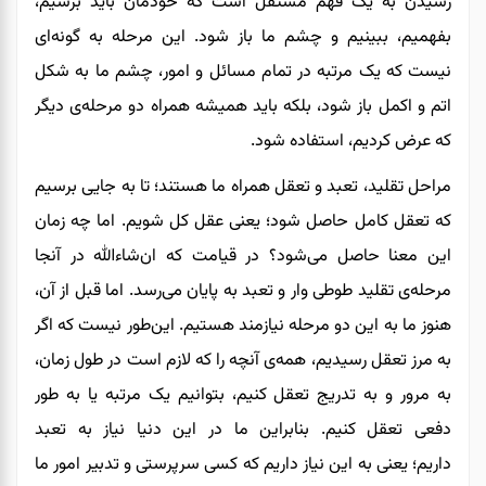
رسیدن به یک فهم مستقل است که خودمان
باید
برسیم،
بفهمیم، ببینیم و چشم ما باز شود. این مرحله به گونه‌ای
نیست که یک مرتبه در تمام مسائل و امور، چشم ما به شکل
اتم و اکمل باز شود
،
بلکه باید همیشه همراه دو مرحله‌ی دیگر
که عرض کردیم، استفاده شود.
مراحل
تقلید، تعبد و تعقل همراه ما هستند؛ تا به جایی برسیم
که تعقل کامل حاصل شود
؛
یعنی عقل کل شویم. اما چه زمان
این معنا حاصل می‌شود؟ در قیامت که
ان‌شاءالله
در آنجا
مرحله‌ی تقلید
طوطی‌ وار
و تعبد به پایان می‌رسد. اما قبل از آن
،
هنوز ما به این دو مرحله
نیازمند هستیم. این‌طور نیست که
اگر
به
مرز تعقل رسیدیم، همه‌ی آنچه را که لازم است در طول زمان،
به مرور و به تدریج تعقل کنیم،
بتوانیم
یک مرتبه
یا به طور
دفعی تعقل کنیم
. بنابراین ما در این دنیا نیاز به تعبد
داریم
؛
یعنی به این نیاز داریم که کسی سرپرستی و تدبیر امور ما