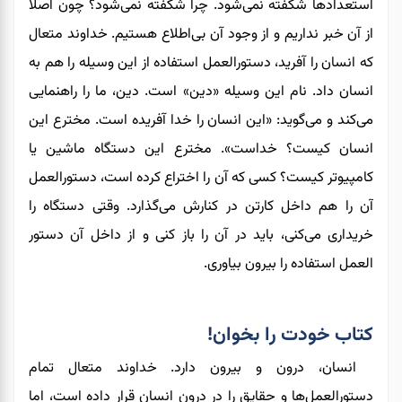
استعدادها شکفته نمی‌شود. چرا شکفته نمی‌شود؟ چون اصلاً
از آن خبر نداریم و از وجود آن بی‌اطلاع هستیم. خداوند متعال
که انسان را آفرید، دستورالعمل استفاده از این وسیله را
هم
به
انسان داد
. نام این وسیله
«دین» است. دین، ما را راهنمایی
می‌کند و می‌گوید: «این انسان را خدا آفریده است. مخترع این
انسان کیست؟ خداست». مخترع این دستگاه ماشین یا
کامپیوتر کیست؟ کسی که
آن‌ را
اختراع کرده است، دستورالعمل
آن‌ را هم داخل کارتن در کنارش می‌گذارد. وقتی دستگاه را
خریداری می‌کنی، باید در آن‌ را باز کنی و از داخل آن دستور
العمل
استفاده
را بیرون بیاوری.
کتاب خودت را بخوان!
انسان،
درون و بیرون دارد. خداوند متعال تمام
دستورالعمل‌ها و حقایق را در درون انسان قرار داده است، اما