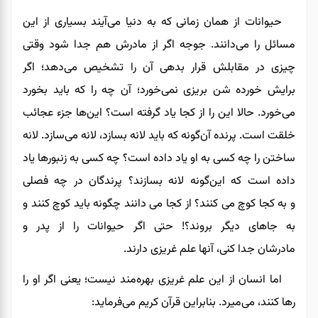
حیوانات از همان
زمانی که
به دنیا می‌آیند بسیاری از این
مسائل را می‌دانند.
جوجه
اگر از مادرش هم جدا شود وقتی
چیزی در مقابلش قرار بدهی آن‌ را تشخیص می‌دهد؛ اگر
برایش
خورده شن بریزی نمی‌خورد
؛ آن چه
را که باید بخورد
می‌خورد. حالا این را از کجا یاد گرفته است؟ این‌ها جزء عجائب
خلقت است.
پرنده
آن‌گونه که باید لانه بسازد، لانه می‌سازد. لانه
ساختن را چه کسی به او یاد داده است؟ چه کسی به زنبورها یاد
داده است که این‌گونه لانه بسازند؟ پرندگان در چه فصلی
و
به
کجا کوچ
می
کنند؟ از کجا
می دانند
چگونه باید کوچ کنند و
به جاهای دیگر بروند؟
!
حتی اگر
حیوانات
را از پدر و
مادرشان
جدا کنی
، آنها
علم غریزی دارند.
اما انسان از این علم غریزی بهره‌مند نیست
؛
یعنی اگر او را
رها کنند، می‌میرد. بنابراین قرآن کریم می‌فرماید: