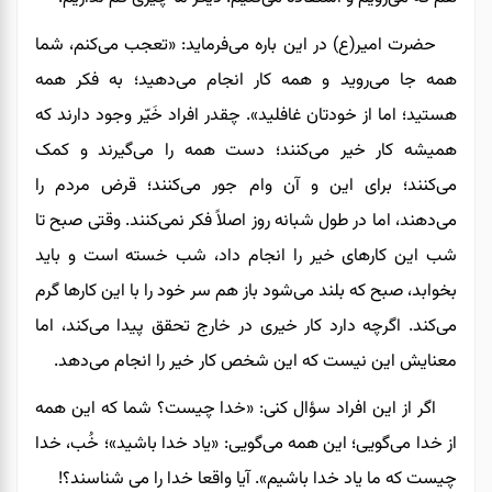
حضرت امیر(ع)
در این
باره می‌فرماید: «تعجب می‌کنم
،
شما
همه جا می‌روید و همه کار انجام می‌دهید؛ به فکر همه
هستید؛ اما از خودتان غافلید». چقدر افراد خَیّر وجود دارند که
همیشه کار خیر می‌کنند؛ دست همه را می‌گیرند و کمک
می‌کنند؛ برای این و آن وام جور می‌کنند؛ قرض مردم را
می‌دهند
،
اما در طول شبانه روز اصلاً فکر نمی‌کنند. وقتی صبح تا
شب این کارهای خیر را انجام داد، شب خسته
است
و باید
بخوابد
، صبح که
بلند می‌شود باز هم سر خود را با این کارها گرم
می‌کند
. اگرچه دارد کار خیری
در خارج تحقق پیدا می‌کند، اما
معنایش این نیست که این شخص
کار خیر
را انجام می‌دهد.
اگر از این افراد سؤال کنی
: «
خدا چیست؟ شما که این همه
از خدا می‌گویی؛ این همه می‌گویی: «یاد خدا باشید»
؛
خُب
،
خدا
چیست که ما یاد خدا باشیم
». آیا واقعا خدا را می شناسند؟!