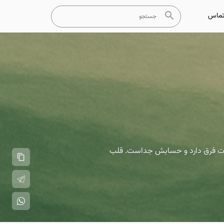
ماس
فطرت فرق دارد و حسابش جداست. قلب