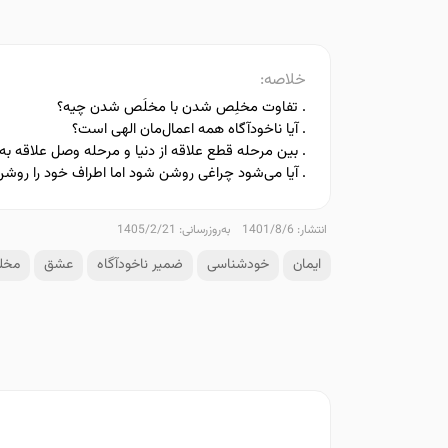
خلاصه:
. تفاوت مخلِص شدن با مخلَص شدن چیه؟
. آیا ناخودآگاه همه اعمال‌مان الهی است؟
. بین مرحله قطع علاقه از دنیا و مرحله وصل علاقه ب
. آیا می‌شود چراغی روشن شود اما اطراف خود را روشن
انتشار: 1401/8/6
به‌روزرسانی: 1405/2/21
ایمان
خودشناسی
ضمیر ناخودآگاه
عشق
مخل