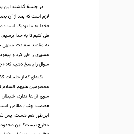
در جلسۀ گذشته این بحث 
لازم است که بعد از آن بحث
«خدا به ما نزدیک است؛ ما 
طی کنیم تا به خدا برسیم.
به مقصد سعادت منتهی می‌
مسیری را طی کرد و پیمود؛ 
سوال را پاسخ دهیم که: «چگ
نکته‌ای که از جلسات گذش
معصومین علیهم السلام نیز
سوی آن‌ها ندارد، شیطان ا
عصمت چنین مقامی است. سر
این‌طور هم هست، پس تکالیف،
مطرح نیست؟ این محدودیت‌های