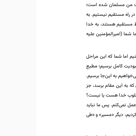
دست من مسلمان شده است؛
در راه مستقیم نیستیم. به
اط مستقیم هستند، به خدا
 شما (امیرالمؤمنین علیه
نیم اما شما که این مراحل
عبودیت کامل برسیم؛ مطیع
خواهیم به این‌جا برسیم.
 که به این مقام برسد، جز
 مطلوب خدا هست یا نیست؟
ل نمی‌کنم. پس ما نباید
کردیم، دیگر «مسیر» و «طی