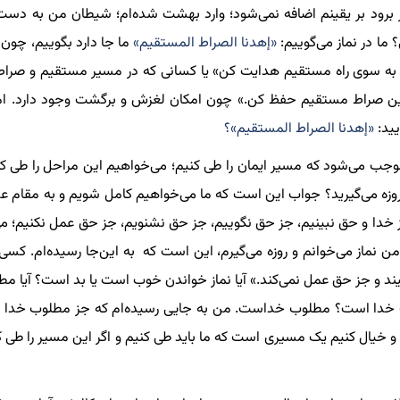
نار برود بر یقینم اضافه نمی‌شود؛ وارد بهشت شده‌ام؛ شیطان من به 
ما در نماز می‌گوییم:
«إهدنا الصراط المستقیم»
ما جا دارد بگوییم، چون 
را به سوی راه مستقیم هدایت کن» یا کسانی که در مسیر مستقیم و صر
ر این صراط مستقیم حفظ کن.» چون امکان لغزش و برگشت وجود دارد. اما
یید:
«إهدنا الصراط المستقیم»؟
موجب می‌شود که مسیر ایمان را طی کنیم؛ می‌خواهیم این مراحل را طی ک
 روزه می‌گیرید؟ جواب این است که ما می‌خواهیم کامل شویم و به مقام 
ا و حق نبینیم، جز حق نگوییم، جز حق نشنویم، جز حق عمل نکنیم؛ می‌
 من نماز می‌خوانم و روزه می‌گیرم، این است که به این‌جا رسیده‌ام. کسی
یند و جز حق عمل نمی‌کند.» آیا نماز خواندن خوب است یا بد است؟ آیا
ب خدا است؟ مطلوب خداست. من به جایی رسیده‌ام که جز مطلوب خدا عم
و خیال کنیم یک مسیری است که ما باید طی کنیم و اگر این مسیر را طی 