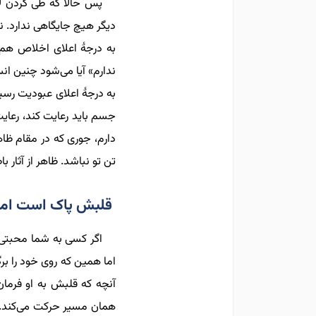
پس حالا که طی کردن ل
دیگر هیچ جایگاهی ندارد. ن
به درجۀ اعلای اخلاص هم ر
ندارم» آیا می‌شود چنین ان
به درجۀ اعلای عبودیت رسید
جسم باید رعایت کند، رعایت 
دارم، جوری که در مقام ظاهر
تن تو نباشد. ظاهر از آثار 
قلبش پاک است اما
اگر کسی به شما محبتی ک
اما همین که روی خود را بر
آنچه که قلبش به او فرما
همان مسیر حرکت می‌کند. 