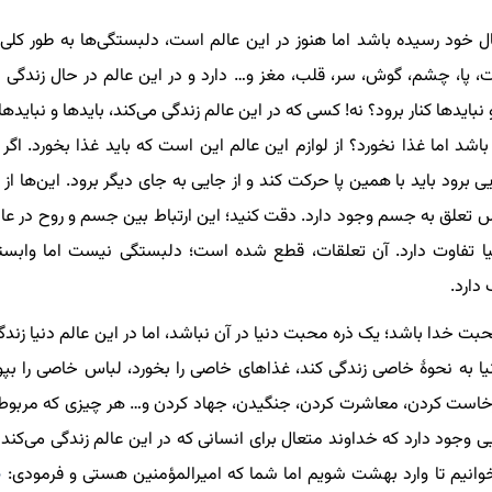
ال خود رسیده باشد اما هنوز در این عالم است، دلبستگی‌ها به طور کلی
 پا، چشم، گوش، سر، قلب، مغز و… دارد و در این عالم در حال زندگی است
نبایدها کنار برود؟ نه! کسی که در این عالم زندگی می‌کند، بایدها و نبایدهای
شد اما غذا نخورد؟ از لوازم این عالم این است که باید غذا بخورد. اگ
ی برود باید با همین پا حرکت کند و از جایی به جای دیگر برود. این‌ها از
تعلق به جسم وجود دارد. دقت کنید؛ این ارتباط بین جسم و روح در عالم
نیا تفاوت دارد. آن تعلقات، قطع شده است؛ دلبستگی نیست اما وابست
 دارد.
ت خدا باشد؛ یک ذره محبت دنیا در آن نباشد، اما در این عالم دنیا زندگی
یا به نحوۀ خاصی زندگی کند، غذاهای خاصی را بخورد، لباس خاصی را بپو
است کردن، معاشرت کردن، جنگیدن، جهاد کردن و… هر چیزی که مربوط ب
هایی وجود دارد که خداوند متعال برای انسانی که در این عالم زندگی می‌ک
وانیم تا وارد بهشت شویم اما شما که امیرالمؤمنین هستی و فرمودی:
«