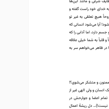
ظایف شرعی و مانند این‌ها
 به خدای خود راست گفته و
حاً هیچ تعلقی به غیر تو
ود! آیا می‌شود انسانی که
سم دارد، اما آدابی را که
و قلباً به شما خیلی علاقه
ما در ظاهر می‌خواهم سر به
 ممنون و متشکر می‌شوی؟!
 انسان و ولی الهی غیر از
 تمام اعضا و جوارحش در
 نیست!)… دل ریشۀ اعمال