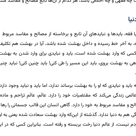
ف چه فقهی و چه اخلاقی باشد، هر کدام از آن‌ها تابع مصالح و مفاسد مت
نیا
ا فقه، بایدها و نبایدهای آن تابع و برخاسته از مصالح و مفاسد مربوط 
، به آخر خط رسیده و داخل بهشت شده باشد، آیا در بهشت هم تکلیف وج
سی که وارد بهشت شده است، باید و نبایدی برای وارد شدن به بهشت ن
اهی به بهشت بروی، باید این مسیر را طی کنی! باید چنین کنی! نباید چنین 
اید و نبایدی که او را به بهشت برساند ندارد، اما باید و نباید وجود دارد.
لمی زندگی می‌کند که مقتضیات خود را دارد. عالَم، عالَمِ تزاحم و ماده
و مفاسد مربوط به خود را دارد. گاهی انسان این قالب جسمانی را رها می‌
گی هم به دنیا ندارد. گذشته از این‌که وارد بهشت سعادت شده یعنی به 
ردم نیست، از عالم دنیا رخت بربسته و رفته است. بنابراین کسی که در ا