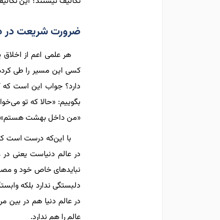
تکالیف نیستند؟ این تکالی
ضرورت شریعت در د
هر علمی اعم از اخلاق ی
کسی این مسیر را طی کرده
دارد؟ جواب این است که ک
بگوییم: «حالا که تو می‌خو
«من داخل بهشت هستم».
با این‌که درست است که ب
در عالم دنیاست یعنی در عا
نبایدهای خاص خود و مصالح 
دلبستگی ندارد بلکه وابست
در عالم دنیا هم در بین م
عالم را هم ندارد.