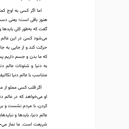
اما اگر کسی به اوج کم
هنوز باقی است؛ یعنی دست،
گفت که به‌طور کلی بایدها و 
می‌شود کسی در این عالم با
حرکت کند و از جایی به جای
که ما بدن و جسم داریم پس 
به دنیا و شئونات عالم د
متناسب با عالم دنیا تکالیف
اگر قلب کسی مملو از محب
او می‌خواهد که در عالم دن
کردن، با مردم نشست و برخ
عالم دنیا، بایدها و نباید
شریعت است. ما نماز می‌خ