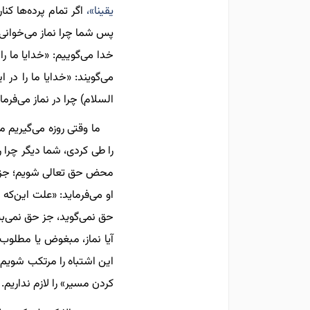
یقینا»،
اگر تمام پرده‌ها ک
پس شما چرا نماز می‌خوانی؟ 
خدا می‌گوییم: «خدایا ما 
می‌گویند: «خدایا ما را د
السلام) چرا در نماز می‌فرما
ما وقتی روزه می‌گیریم 
را طی کردی، شما دیگر چرا
محض حق تعالی شویم؛ جز خد
او می‌فرماید: «علت این‌که
حق نمی‌گوید، جز حق نمی‌ب
آیا نماز، مبغوض یا مطلو
این اشتباه را مرتکب شویم 
کردن مسیر» را لازم نداریم.