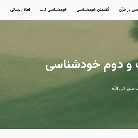
ی در قرآن
گفتمان خودشناسی
خودشناسی کات
اطلاع رسانی
ت
یر الی الله