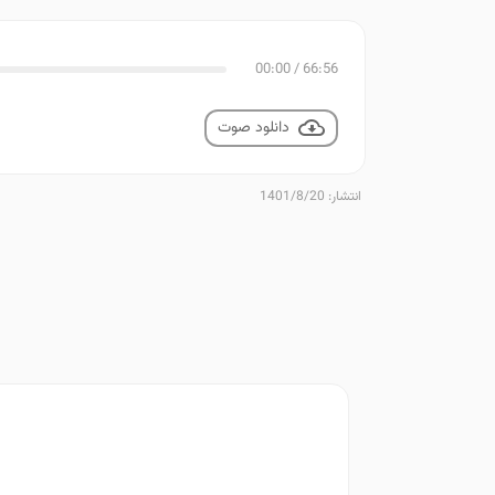
00:00
/
66:56
دانلود صوت
انتشار: 1401/8/20