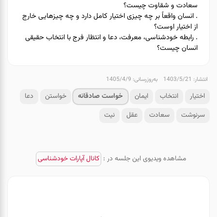
سعادت و شقاوت چیست؟
. انسان واقعاً بر چه چیزی اختیار کامل دارد و چه چیزهایی خارج
از اختیار اوست؟
. رابطه خودشناسی، معرفت، دعا و انتظار فرج با انتخاب حقیقی
انسان چیست؟
انتشار: 1403/5/21
به‌روزرسانی: 1405/4/9
اختیار
انتخاب
ایمان
خواست صادقانه
خواستن
دعا
سرنوشت
سعادت
عقل
نیت
مشاهده ویدیوی این جلسه در :
کانال آپارات خودشناسی