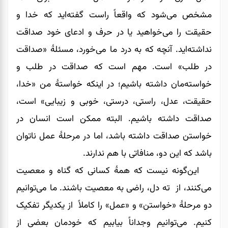
مشخص می‌شود که واقعاً راست گفته‌اید که خدا و
حقیقت را می‌خواهید یا در حرف و ادعای خود صداقت
نداشته‌اید. آنچه که به درد ما می‌خورد، مسئلۀ «صداقت
در طلب» است. مهم است که صداقت در طلب و
خواسته‌مان داشته باشیم؛ در اینکه خواستۀ من «خدا،
حقیقت، عدل، راستی، درستی، خوبی و زیبایی» است،
صداقت داشته باشیم. البته ممکن است انسان در
خواستن صداقت داشته باشد، اما در مرحلۀ عمل ناتوان
باشد که این دو، منافاتی با هم ندارند.
این‌گونه نیست که همۀ کسانی که گناه و معصیت
می‌کنند، از ته دل، راضی به معصیت باشند. ما می‌‌‌‌‌‌توانیم
دو مرحلۀ «خواستن» و «عمل» را کاملاً از یکدیگر تفکیک
کنیم. می‌توانیم وجداناً بیابیم که خودمان بعضی از