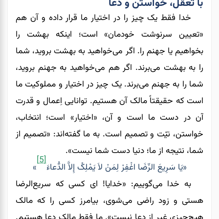
با تعقّل، خواستن و دعا
خدا فقط یک چیز را در اختیار ما قرار داده و آن هم
«تعیین سرنوشت خودمان» است؛ اینکه بهشت را
بخواهیم یا جهنم را. اگر می‌‌‌‌‌‌خواهید به بهشت بروید، شما
را به بهشت می‌‌‌‌‌‌برند. اگر هم می‌‌‌‌‌‌خواهید به جهنم بروید،
شما را به جهنم می‌‌‌‌‌‌برند. یک چیز در اختیار و مملوکیت ما
است که حقیقتاً مالک آن هستیم. توانایی اِعمال و قدرت
آن در دست ما است و آن، «اختیار» است؛ انتخاب،
خواستن، نیّت و تصمیم است. به ما گفته‌اند: «تصمیم از
شما، نتیجه از ما؛ دنیا دست شما نیست».
[5]
«یَا سَرِیعَ الرِّضَا اغْفِرْ لِمَنْ لاَ یَمْلِکُ إِلاَّ الدُّعاءَ
»
به خدا می‌‌‌‌‌‌گوییم: «خدایا! ای کسی که سریع‌الرضا
هستی و زود راضی می‌‌‌‌‌‌شوی، بیامرز کسی را که مالک
هیچ‌چیزی غیر از دعا نیست». ما فقط مالک دعا هستیم.