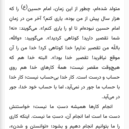
(ع)
متولد شده‌ام، چطور از این زمان، امام حسین
را که
هزار سال پیش از من بوده، یاری کنم؟ آخر من در زمانِ
امام حسین نبوده‌ام تا او را یاری کنم!». می‌‌‌‌‌‌گویند: «نه!
شما تقصیر دارید! کوتاهی کردید!». می‌گویید: «والله،
باللّه من تقصیر ندارم! خدا کوتاهی کرد! خدا من را آن
موقع نیافرید! تقصیر خدا بود!». البته خدا هم که
هیچ‌وقت مقصر نیست؛ همۀ کارهای خدا هم روی
حساب و درست است. کار خدا بی‌حساب نیست؛ کار خدا
با حساب ما جور در نمی‌‌‌‌‌‌آید، اما با حساب خود خدا، جور
در می‌‌‌‌‌‌آید.
انجام کارها همیشه دستِ ما نیست؛ خواستنش
دست ما است اما انجام آن، دستِ ما نیست. اینکه کاری
را ما بتوانیم انجام دهیم و بشود؛ «توانستن و شدن»،