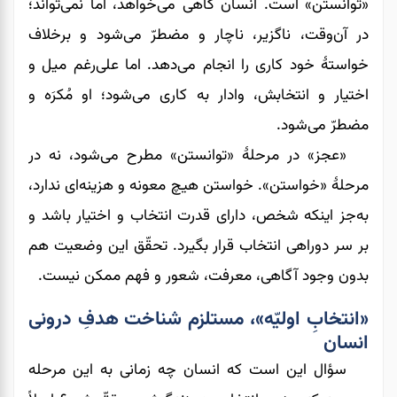
«توانستن» است. انسان گاهی می‌خواهد، اما نمی‌تواند؛
در آن‌وقت، ناگزیر، ناچار و مضطرّ می‌شود و برخلاف
خواستۀ خود کاری را انجام می‌دهد. اما علی‌رغم میل و
اختیار و انتخابش، وادار به کاری می‌شود؛ او مُکرَه و
مضطرّ می‌شود.
«عجز» در مرحلۀ «توانستن» مطرح می‌شود، نه در
مرحلۀ «خواستن». خواستن هیچ معونه‌ و هزینه‌ای ندارد،
به‌جز اینکه شخص، دارای قدرت انتخاب و اختیار باشد و
بر سر دوراهی انتخاب قرار بگیرد. تحقّق این وضعیت هم
بدون وجود آگاهی، معرفت، شعور و فهم ممکن نیست.
«انتخابِ اولیّه»، مستلزم شناخت هدفِ درونی
انسان
سؤال این است که انسان چه زمانی به این مرحله