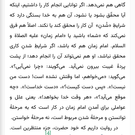
گاهی هم نمی‌دهد. اگر توانایی انجام کار را داشتیم، اینکه
آیا محقّق بشود یا نشود، آن هم به خدا بستگی دارد که
شرایطِ «شُدنِ» آن کار را محقق کند یا نکند. اصلاً هم فرق
نمی‌کند که «شما» باشید یا «امام زمان» علیه الصلاة و
السلام. امام زمان هم که باشد، اگر شرایطِ شدنِ کاری
محقق نباشد، او هم نمی‌تواند آن را انجام دهد؛ از پشت
پردۀ غیبت بیرون نمی‌‌‌‌‌‌آید. می‌‌‌‌‌‌گویند: «چرا نمی‌‌‌‌‌‌آیی؟».
می‌گوید: «می‌خواهم، اما وقتش نشده است! دست من
نیست!». «پس دست کیست؟»، «دست خداست!». «چه
موقع می‌‌‌‌‌‌آید؟»، «هر وقت خدا بخواهد!». یعنی علل و
عواملی برای آمدنِ امام زمان در کار است که به مرحلۀ
توانستن و مرحلۀ شدن مربوط است، نه مرحلۀ خواستن.
در روایت داریم که خود حضرت، جزء منتظرین است.
[4]