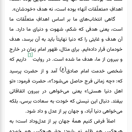
اهدافِ «متعلّقات آنها» بوده است، نه هدف «خودشان».
گاهی انتخاب‌های ما بر اساس اهدافِ متعلّقات ما
است، یعنی هدفی که شکم، شهوت و دنیای ما دارد. ما
آن هدف و غایتی را که دنیا نهایتاً باید به آن برسد، هدف
خودمان قرار داده‌ایم. برای مثال، ظهور امام زمان در خارج
[1]
و بیرون از ما، هدف ما شده است. در روایت
داریم که
(ع)
شخصی خدمت امام صادق
آمد و از حضرت پرسید
که: «چه زمانی فرج حاصل می‌شود؟»، حضرت فرمود: «تو
اهل دنیا هستی!» یعنی می‌‌‌‌‌‌خواهی در بیرون اتفاقاتی
بیفتد. دنبال این نیستی که خودت به سعادت برسی، بلکه
می‌خواهی دنیا آباد، و جهان پر از عدل و داد شود.
اصلاً فرض کنیم همۀ جهان پر از عدل‌و‌داد است؛ به
هیچ‌کس هم ظلم نمی‌شود؛ حق هیچ‌کس هم خورده