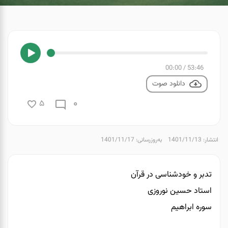
00:00
/
53:46
دانلود صوت
0
5
انتشار: 1401/11/13
به‌روزرسانی: 1401/11/17
تدبر و خودشناسی در قرآن
استاد حسین نوروزی
سوره ابراهیم