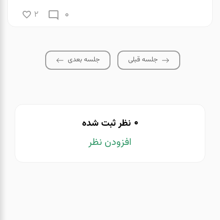
0
2
جلسه قبلی
جلسه بعدی
0
نظر ثبت شده
افزودن نظر