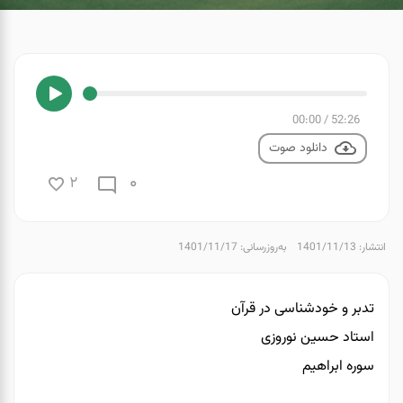
00:00
/
52:26
دانلود صوت
0
2
انتشار: 1401/11/13
به‌روزرسانی: 1401/11/17
تدبر و خودشناسی در قرآن
استاد حسین نوروزی
سوره ابراهیم