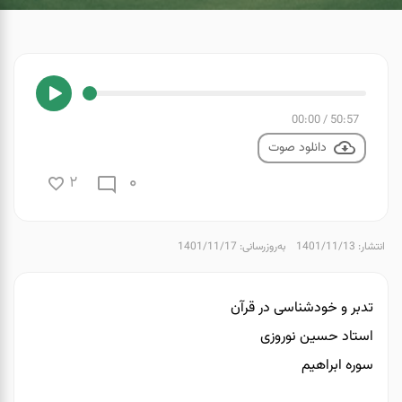
00:00
/
50:57
دانلود صوت
0
2
انتشار: 1401/11/13
به‌روزرسانی: 1401/11/17
تدبر و خودشناسی در قرآن
استاد حسین نوروزی
سوره ابراهیم