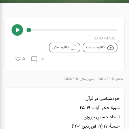
00:00
/
47:13
دانلود صوت
دانلود متن
0
5
انتشار: 1401/8/15
به‌روزرسانی: 1404/8/8
خودشناسی در قرآن
سورۀ حِجر، آیات ۱۹-۲۵
استاد حسین نوروزی
جلسۀ ۱۷ (۱۹ فروردین ۱۴۰۱)