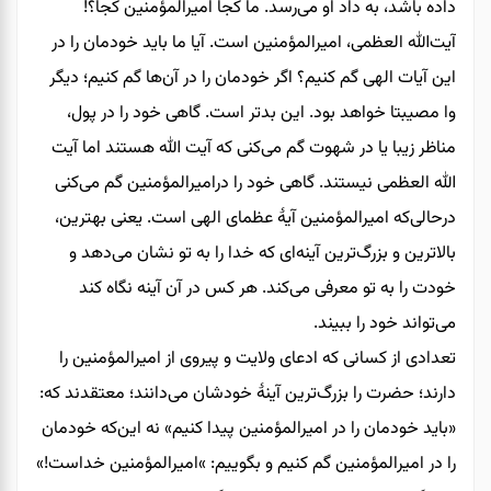
داده باشد، به داد او می‌رسد. ما کجا امیرالمؤمنین کجا؟!
آیت‌الله العظمی، امیرالمؤمنین است. آیا ما باید خودمان را در
این آیات الهی گم کنیم؟ اگر خودمان را در آن‌ها گم کنیم؛ دیگر
وا مصیبتا خواهد بود. این بدتر است. گاهی خود را در پول،
مناظر زیبا یا در شهوت گم می‌کنی که آیت‌ الله هستند اما آیت‌
الله العظمی نیستند. گاهی خود را درامیرالمؤمنین گم می‌کنی
درحالی‌که امیرالمؤمنین آیۀ عظمای الهی است. یعنی بهترین،
بالاترین و بزرگ‌ترین آینه‌ای که خدا را به تو نشان می‌دهد و
خودت را به تو معرفی می‌کند. هر کس در آن آینه نگاه ‌کند
می‌تواند خود را ببیند.
تعدادی از کسانی که ادعای ولایت و پیروی از امیرالمؤمنین را
دارند؛ حضرت را بزرگ‌ترین آینۀ خودشان می‌دانند؛ معتقدند که:
«باید خودمان را در امیرالمؤمنین پیدا کنیم» نه این‌که خودمان
را در امیرالمؤمنین گم کنیم و بگوییم: »امیرالمؤمنین خداست!»