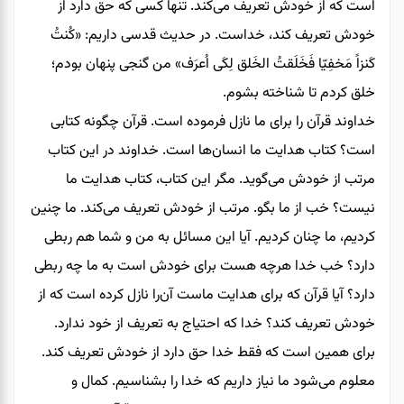
است که از خودش تعریف می‌کند. تنها کسی که حق دارد از
خودش تعریف کند، خداست. در حدیث قدسی داریم: «کُنتُ
کَنزاً مَخفِیّا فَخَلَقتُ الخَلق لِکَی اُعرَف» من گنجی پنهان بودم؛
خلق کردم تا شناخته بشوم.
خداوند قرآن را برای ما نازل فرموده است. قرآن چگونه کتابی
است؟ کتاب هدایت ما انسان‌ها است. خداوند در این کتاب
مرتب از خودش می‌گوید. مگر این کتاب، کتاب هدایت ما
نیست؟ خب از ما بگو. مرتب از خودش تعریف می‌کند. ما چنین
کردیم، ما چنان کردیم. آیا این‌ مسائل به من و شما هم ربطی
دارد؟ خب خدا هرچه هست برای خودش است به ما چه ربطی
دارد؟ آیا قرآن که برای هدایت ماست آن‌را نازل کرده است که از
خودش تعریف کند؟ خدا که احتیاج به تعریف از خود ندارد.
برای همین است که فقط خدا حق دارد از خودش تعریف کند.
معلوم می‌شود ما نیاز داریم که خدا را بشناسیم. کمال و