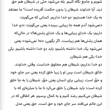
شویم و جامع نگاه کنیم. بله می‌شود حتّی در شیطان هم حق
دید. آیا خداوند شیطان را بدون حکمت آفریده است؟ ما معتقد
به یک خدا هستیم؛ دو خدا نداریم. کسانی که می‌گویند:
«نمی‌شود آدم همه‌ جا زیبایی ببیند» یعنی می‌گویند: «دو خدا
داریم؛ یک خدای زیبایی‌ها و یک خدای زشتی‌ها!» در حالی‌که
همان زشتی‌ها هم زیباست. اگر بگویی: «نه! نمی‌شود» یعنی
نمی‌شود یک خدا داشته باشیم؛ باید دو خدا داشته باشیم. یکی
خدا؛ یکی هم شیطان.
دو خدا نداریم؛ شیطان هم مخلوق خداست. وقتی خداوند،
خالق شیطان است پس او را زیبا خلق کرده یعنی سر جای خود
و حقّ است. زیبایی برای انسان یعنی حقّ. شیطان را به جا خلق
کرده است؛ باید شیطان را خلق می‌کرد تا ما با مبارزه‌ای که با
شیطان می‌کنیم، رشد کنیم و به کمال برسیم. هر اتفاقی که در
این عالم می‌افتد سر جای خود و حق است. حق یعنی عدل