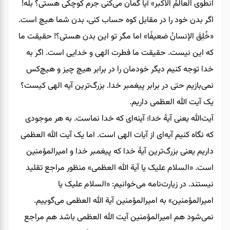
انطَوی العالمُ الأکبر» آیا گمان می‌کنی جرم کوچکی هستی؟ بله!
اگر بدن خود را در مقابل کوه حساب کنی، بدن شما هیچ است.
«خُلِقَ الإنسانُ ضعیفًا» اما مگر تو این بدن هستی؟! حقیقت ما
که این نیست. حقیقت ما فطرت الهی و خدایی است. اگر به
خدا توجه کنیم دیگر خودمان را در برابر هیچ چیز و هیچ‌کس
نمی‌بازیم حتی در برابر پیغمبر خدا. بزرگ‌ترین آیه الهی کیست؟
یک آیت ‌الله‌ العظمی داریم.
آیت‌الله یعنی آیۀ خدا؛ آینه‌ای که خدا نماست. به هر موجودی
که نگاه کنیم آیه‌ای از آیات الهی است. اما یک آیت‌ الله‌ العظمی
داریم یعنی بزرگ‌ترین آیۀ خدا که پیغمبر خدا و امیرالمؤمنین
است. «السلام علیک یا آیة الله العظمی» منظور مراجع تقلید
نیستند. در زیارت‌نامه می‌خوانیم: «السلام علیک یا
امیرالمؤمنین» به امیرالمؤمنین آیة الله العظمی می‌گوییم.
نمی‌شود هم امیرالمؤمنین آیت ‌الله‌ العظمی باشد هم مراجع