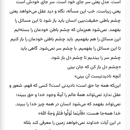
است. عدل یعنی سر جای خود است. سر جای خودش است
یعنی زیباست. خب این مسأله، نگاه و دید عقل می‌خواهد یعنی
چشم باطنی حقیقت‌بین انسان باید باز شود تا این مسائل را
بفهمد. نمی‌شود هم‌زمان که چشم باطن خودمان را بسته‌ایم
این مسائل را هم بفهمیم. باید چشم باطنی خودمان را باز کنیم
تا این مسائل را بفهمیم. با چشم سر نمی‌شود. گاهی باید
چشم سر را ببندیم تا چشم دل باز شود.
«چشم دل باز کن که جان بینی
آنچه نادیدنیست آن بینی»
این‌که همه‌ جا حق است؛ نادیدنی است!! کسی که فهم، شعور و
عقل ندارد نمی‌تواند همۀ عالم را آینۀ وجود خدا و حق ببیند؛
نمی‌تواند بفهمد که می‌شود انسان در همه‌ چیز خدا را ببیند.
خدا همه‌جا هست: «فَأَینَما تُوَلُّوا فَثَمَّ وَجهُ الله»
در این آیات خداوند نمی‌خواهد زمین را معرفی کند بلکه