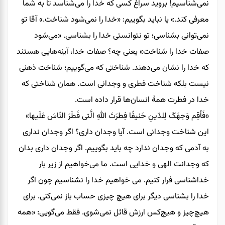
نمی‌شناسیم! بروید سراغ کسی که خدا را می‌شناسد تا به شما
معرفی کند.» یا نباید بگوییم: «خدا را نمی‌شود شناخت.» آقا تو
نمی‌توانی بشناسی؛ تو نتوانستی خدا را بشناسی. «می‌شود
صفات خدا را شناخت» یعنی چه؟ صفات خدا، آینه‌هایی هستند
که خدا را نشان می‌دهند. شناختی که می‌گوییم؛ شناخت ذهنی
نیست بلکه شناخت فطری و وجدانی است. همان شناختی که
خدا در فطرت همۀ انسان‌ها قرار داده است.
«فَأَقِم وَجهَکَ لِلدّینِ حَنیفًا فِطرَتَ اللهِ الَّتی فَطَرَ النّاسَ عَلَیها»
این شناخت وجدانی است. آیا وجدان داری؟ اگر وجدان نداری
به آدمی که وجدان ندارد چه باید بگوییم. اگر وجدان داری بدان
که وجدانت الهی و خدایی است. ما می‌خواهیم از زیر بار
خداشناسی فرار کنیم. می خواهیم خدا را نشناسیم چون اگر
خدا را بشناسی دیگر برای هیچ چیزی حساب باز نمی‌کنی. برای
هیچ‌چیز و هیچ‌کس ارزش قائل نمی‌شوی. فقط می‌گویی: «همه