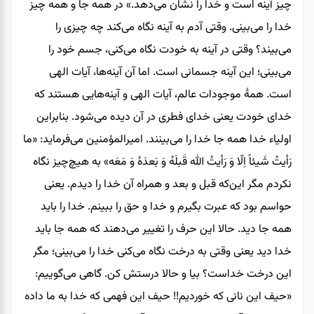
چیز آینه است و خدا را نشان می‌دهد.» در همه‌ جا و همه چیز
خدا را می‌بینی. وقتی آدم به آینه نگاه می‌کند چه چیزی را
می‌بیند؟ وقتی در آینه به خودت نگاه می‌کنی، جسم خود را
می‌بینی؛ این آینه جسمانی است. اما آن آینه‌ها، آیات الهی
است. همۀ موجودات عالم، آیات الهی و آینه‌هایی هستند که
خدای خودت یعنی خدای فطری در آن دیده می‌شود. بنابراین
اولیاء خدا همه جا خدا را می‌بینند. امیرالمؤمنین می‌فرماید: «ما
رَأیتُ شَیئاً اِلّا وَ رَأیتُ الله قَبلَهُ وَ بَعدَهُ وَ مَعَه» به هیچ‌چیز نگاه
نکردم مگر این‌که قبل و بعد و همراه آن خدا را دیدم. یعنی
حواسم بود که عبرت بگیرم و خدا و حق را ببینم. خدا را باید
همه‌ جا دید. حالا این حرف را تغییر می‌دهند که همه جا باید
خدا دید یعنی وقتی به درخت نگاه می‌کنی خدا را می‌بینی؛ مگر
این درخت خداست؟ بیا و حالا درستش کن. گاهی می‌گوییم:
«حیف این نانی که خوردیم!! حيف این فهمی که خدا به ما داده