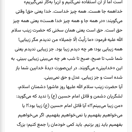
است اما از آن استفاده نمی‌کنیم و آن‌را به‌کار نمی‌گیریم»
خداهمه‌ جا هست. همه چیز خداست. خدا یعنی حق! وقتی
می‌گویند: «در همه‌ جا و همه چیز خدا هست» یعنی همه‌ چیز
حق است. حق است یعنی همان سخنی که حضرت زینب سلام
‌الله‌ علیه فرمود: «ما رَأَیتُ اِلّا جَمیلا» من ندیدم مگر زیبایی!
همه‌ زیبایی بود؛ هر چه دیدم زیبا بود. جز زیبایی ندیدم یعنی
شما شب تا صبح، صبح تا شب هر چه می‌بینی زیبایی ببینی. به
این «خدابینی» می‌گویند. در این‌صورت دیدۀ خدابین شما باز
شده است و جز زیبایی. عدل و حق نمی‌بینی.
آیا حضرت زینب سلام ‌الله ‌علیها روز عاشورا دشمنان اسلام،
لشگریان دشمن و قاتل امام حسین (ع) را ندید که می‌گوید:
«من زیبا می‌بینم؟!» آیا قاتل امام حسین (ع) زیبا بود؟! یا
می‌خواهیم بفهمیم یا نمی‌خواهیم بفهمیم. اگر می‌خواهیم
بفهمیم باید زور بزنیم. باید کمی خودمان را جمع کنیم؛ بزرگ