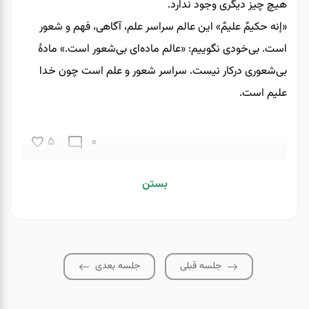
هیچ چیز دیگری وجود ندارد.
«إنه حکیمٌ علیمٌ» این عالم سراسر علم، آگاهی، فهم و شعور
است. بی‌خودی نگوییم: «عالم ماده‌‌ای بی‌شعور است.» مادۀ
بی‌شعوری درکار نیست. سراسر شعور و علم است چون خدا
علیم است.
0
5
بستن
جلسه قبلی
جلسه بعدی