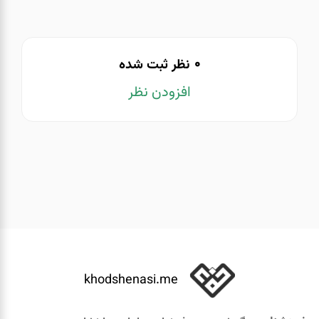
0
نظر ثبت شده
افزودن نظر
khodshenasi.me