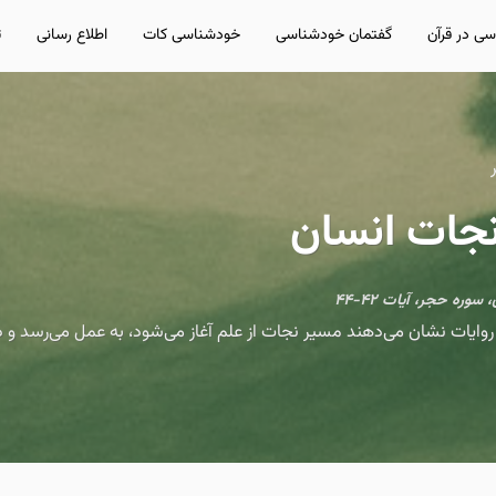
ی در قرآن
گفتمان خودشناسی
خودشناسی کات
اطلاع رسانی
ت
 نجات انسان
وایات نشان می‌دهند مسیر نجات از علم آغاز می‌شود، به عمل می‌رسد و