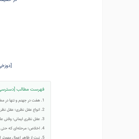
[دوزخى
فهرست مطالب [دسترسی
هفت درِ جهنم و تنها درِ 
انواع عقل نظری؛ عقل نظر
عقل نظری ایمانی؛ وقتی عل
اخلاص؛ مرحله‌ای که حتی ا
نیت از ظاهر اعمال مهم‌تر 