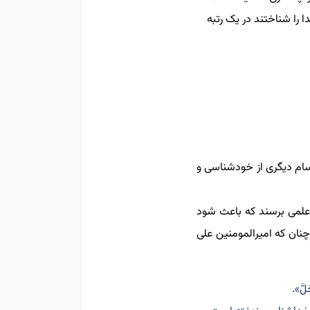
 را شناختند در یک رتبه
قسام دیگری از خودشناسی و
علمی برسند که باعث شود
نان که امیرالمومنین علی
َلَّ».