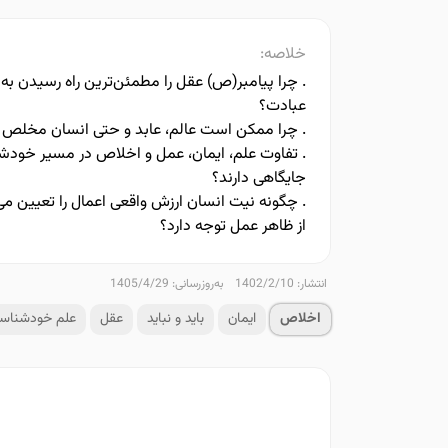
خلاصه:
. چرا پیامبر(ص) عقل را مطمئن‌ترین راه رسیدن به خ
عبادت؟
. چرا ممکن است عالم، عابد و حتی انسان مخلص 
. تفاوت علم، ایمان، عمل و اخلاص در مسیر خو
جایگاهی دارند؟
. چگونه نیت انسان ارزش واقعی اعمال را تعیین می
از ظاهر عمل توجه دارد؟
انتشار: 1402/2/10
به‌روزرسانی: 1405/4/29
اخلاص
ایمان
باید و نباید
عقل
علم خودشناس