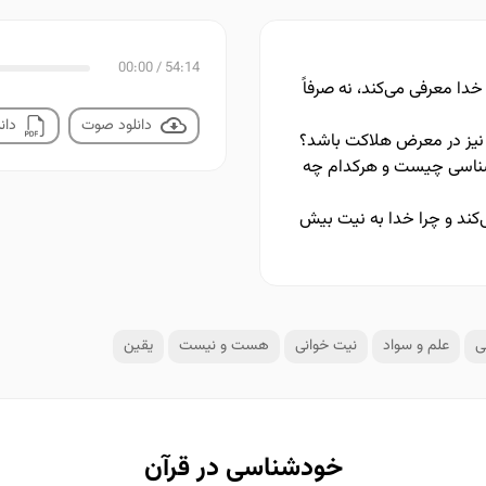
00:00
/
54:14
دا معرفی می‌کند، نه صرفاً
دانلود صوت
دانل
نیز در معرض هلاکت باشد؟
دشناسی چیست و هرکدام چه
‌کند و چرا خدا به نیت بیش
ی
علم و سواد
نیت خوانی
هست و نیست
یقین
خودشناسی در قرآن