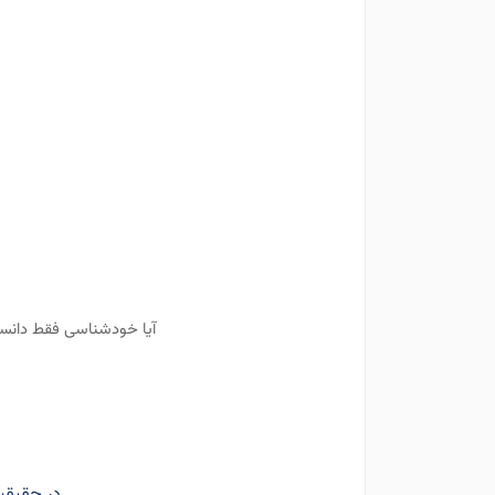
آیا خودشناسی فقط دانست
در حقيقت 