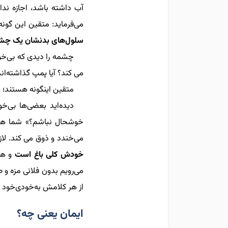
آب داشته باشد، اجازه ندا
می‌فرماید: متقین این گونه
سلول‌های بدنشان یک چشمه
چشمه را دیدی
که
بی‌خ
می کند؟ آیا پمپ گذاشته‌اند
متقین اینگونه
هستند؛
م
دیده‌اید بعضی‌ها بی
خوشحال نباشم؟» شما هم 
می‌خندد و ذوق می کند. لا
خودش کلی باغ است
و هر 
می
رویم بدون فلانی مزه و ص
از هر کلامش به‌خودی‌خود چن
ایمان یعنی چه؟