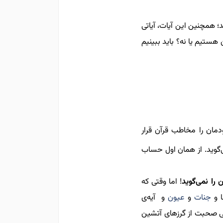
د؛ همچنين این آیات، آیاتی
 هستیم یا نه؟ باید ببینیم
مان را مخاطب قرآن قرار
می‌گوید. از همان اول حساب
 را نمی‌گوید
!
اما وقتی که
ا و
جنات
و
عیون
و آیه‌ی
قتی صحبت از گرزهای آتشین