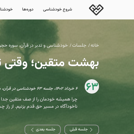
شروع خودشناسی
دوره‌ها
خودشناس
خانه
جلسات
خودشناسی و تدبر در قرآن، سوره حجر
بهشت متقین؛ وقتی تم
63
۶ خرداد ۱۴۰۲، جلسه ۶۳ خودشناسی در قرآن، سوره حجر، آیات ۴۵–۴۸
چرا همیشه خودمان را از صف متقین جدا می‌ب
ناخودآگاه در مسیر حق قدم بزنیم. از راز 
جلسه قبلی
جلسه بعدی