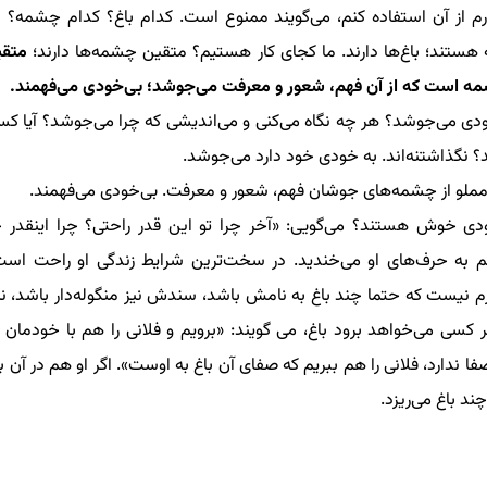
رم از آن استفاده کنم، می‌گویند ممنوع است. کدام باغ؟ کدام چشمه؟ 
 هستند؛ باغ‌ها دارند. ما کجای کار هستیم؟ متقین چشمه‌ها دارند؛
متقی
 است که از آن فهم، شعور و معرفت می‌جوشد؛ بی‌خودی می‌فهمند.
ودی
می‌جوشد؟
هر چ
ه
نگاه می‌کنی و
می‌اندیشی که
چرا می‌جوشد؟ آیا کس
؟ نگذاشتنه‌اند.
به خودی خود
دارد می‌جوشد
.
ملو از چشمه‌های جوشان فهم، شعور و معرفت. بی‌خودی می‌فهمند.
‌خودی خوش هستند
؟
می‌گویی: «آخر چرا تو این قدر راحتی؟ چرا اینقدر 
به حرف‌های او می‌خندید. در سخت‌ترین شرایط زندگی او راحت ا
زم نیست که حتما چند باغ به نامش باشد، سندش نیز منگوله‌دار باشد، نه
کسی می‌خواهد برود باغ، می گویند: «برویم و فلانی را هم
با خودمان ب
فا ندارد، فلانی را هم ببریم که صفای آن باغ به اوست». اگر او هم در آن ب
د باغ می‌ریزد.