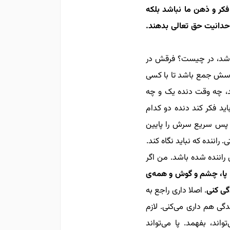
ر و ذهن ما نباشد بلکه
دانیت حق تعالی بدهند.
‌باشد، در چیست؟ فرقش در
حواسش جمع باشد تا با کسی
ند، چه وقت دنده یک و چه
باید فکر کند دنده دو کدام
، پس سریع سرش را
پایین
 راننده‌ که نباید نگاه کند.
اننده شده باشد. من اگر
، پا، چشم و گوش و همه‌ی
گی کنی
. اصلا داری راجع‌ به
دگی هم داری می‌کنی. لازم
د، بفهمد. پا می‌تواند