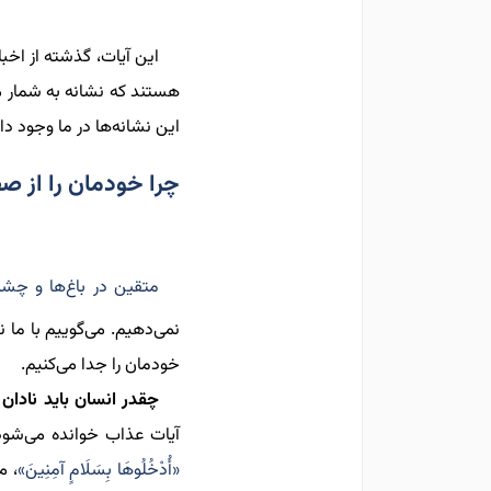
این آیات، گذشته از اخبا
هستند که نشانه به شمار می‌
این نشانه‌ها در ما وجود دار
چرا خودمان را از ص
متقین در باغ‌ها و چشم
نمی‌دهیم. می‌گوییم با ما ن
خودمان را جدا می‌کنیم.
چقدر انسان باید نادان 
آیات عذاب خوانده می‌شود،
«أُدْخُلُوهَا بِسَلَامٍ آمِنِینَ»
، م