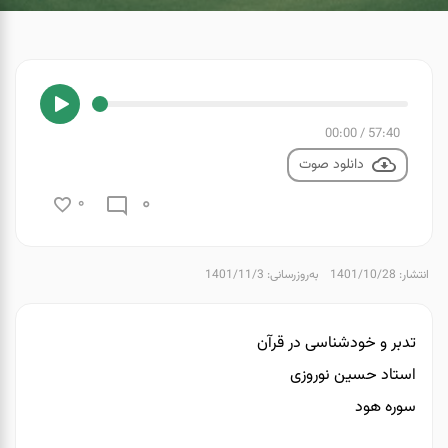
00:00
/
57:40
دانلود صوت
0
0
انتشار: 1401/10/28
به‌روزرسانی: 1401/11/3
تدبر و خودشناسی در قرآن
استاد حسین نوروزی
سوره هود