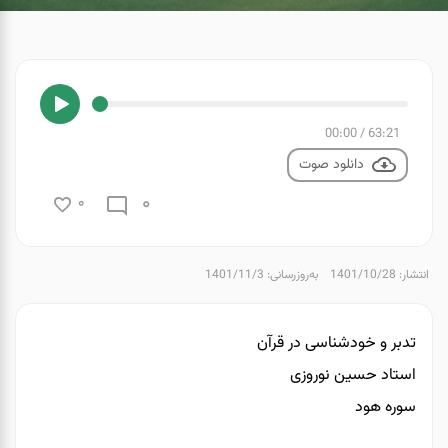
00:00
/
63:21
دانلود صوت
0
0
انتشار: 1401/10/28
به‌روزرسانی: 1401/11/3
تدبر و خودشناسی در قرآن
استاد حسین نوروزی
سوره هود