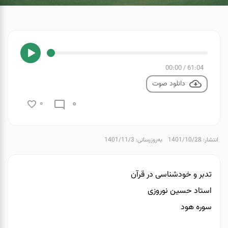
00:00
/
61:04
دانلود صوت
0
0
انتشار: 1401/10/28
به‌روزرسانی: 1401/11/3
تدبر و خودشناسی در قرآن
استاد حسین نوروزی
سوره هود