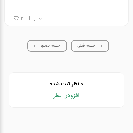
0
2
جلسه قبلی
جلسه بعدی
0
نظر ثبت شده
افزودن نظر