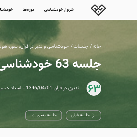
شروع خودشناسی
دوره‌ها
خودشناس
خانه
جلسات
خودشناسی و تدبر در قرآن، سوره هود
جلسه 63 خودشناسی در قرآن، سوره هود، آیه 46تا49
63
تدبری در قرآن 1396/04/01 - استاد حسین نوروزی
جلسه قبلی
جلسه بعدی