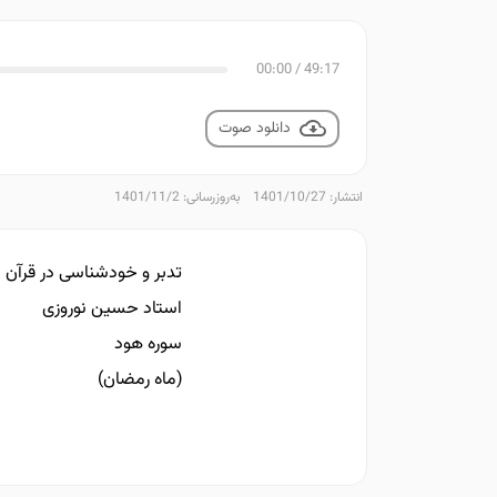
00:00
/
49:17
دانلود صوت
انتشار: 1401/10/27
به‌روزرسانی: 1401/11/2
تدبر و خودشناسی در قرآن
استاد حسین نوروزی
سوره هود
(ماه رمضان)