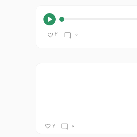
0
2
0
2