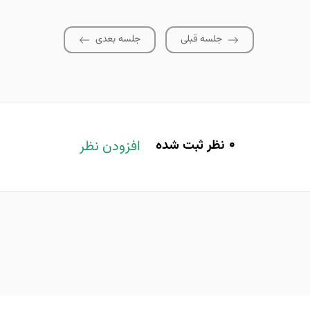
جلسه قبلی
جلسه بعدی
0
نظر ثبت شده
افزودن نظر