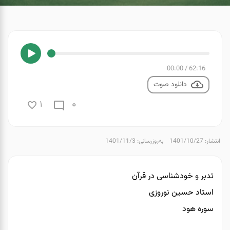
00:00
/
62:16
دانلود صوت
0
1
انتشار: 1401/10/27
به‌روزرسانی: 1401/11/3
تدبر و خودشناسی در قرآن
استاد حسین نوروزی
سوره هود