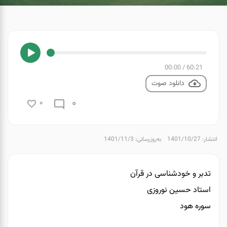
00:00
/
60:21
دانلود صوت
0
0
انتشار: 1401/10/27
به‌روزرسانی: 1401/11/3
تدبر و خودشناسی در قرآن
استاد حسین نوروزی
سوره هود