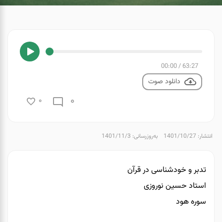
00:00
/
63:27
دانلود صوت
0
0
انتشار: 1401/10/27
به‌روزرسانی: 1401/11/3
تدبر و خودشناسی در قرآن
استاد حسین نوروزی
سوره هود