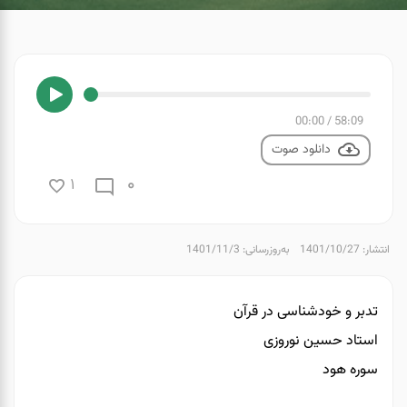
00:00
/
58:09
دانلود صوت
0
1
انتشار: 1401/10/27
به‌روزرسانی: 1401/11/3
تدبر و خودشناسی در قرآن
استاد حسین نوروزی
سوره هود