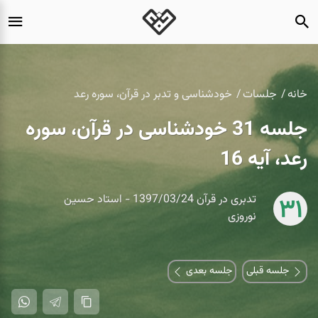
خانه
جلسات
خودشناسی و تدبر در قرآن، سوره رعد
جلسه 31 خودشناسی در قرآن، سوره
رعد، آیه 16
تدبری در قرآن 1397/03/24 - استاد حسین
31
نوروزی
جلسه قبلی
جلسه بعدی