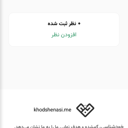
0
نظر ثبت شده
افزودن نظر
khodshenasi.me
خودشناسی
، گمشده و هدف نهایی ما را به ما نشان می‌دهد.