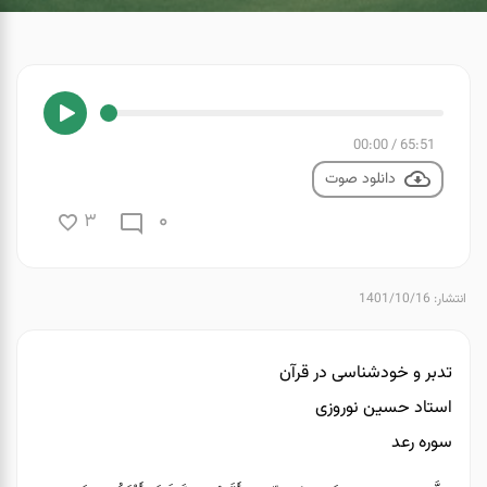
00:00
/
65:51
دانلود صوت
0
3
انتشار: 1401/10/16
تدبر و خودشناسی در قرآن
استاد حسین نوروزی
سوره رعد