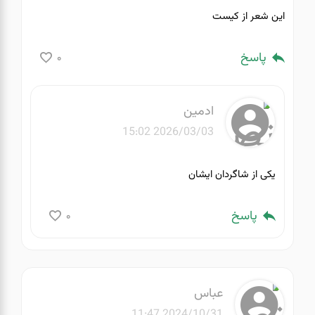
این شعر از کیست
پاسخ
0
ادمین
2026/03/03 15:02
یکی از شاگردان ایشان
پاسخ
0
عباس
2024/10/31 11:47