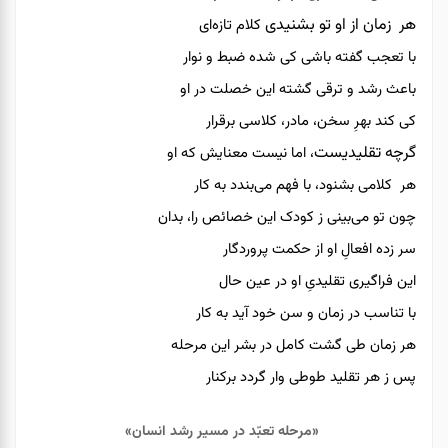
هر زمان از او تو
بشنیدی
کلام تازه‌ای
با تعجب گفته باشی کی شده ضبط و نوار
باعث رشد و ترقی گشته این خصلت در او
کی کند بهرِ سخن، مادر، کلاسی برقرار
گرچه
تقلیدیست
، اما نیست معنایش که او
هر کلامی بشنود، با فهم می‌بندد به کار
چون تو می‌بینی ز کودک این خصائص را، بدان
سر زده افعالِ او از حکمت پروردگار
این فراگیری تقلیدیِ او در عین حال
با تناسب در زمان و سن خود آید به کار
هر زمان طی گشت کامل در بشر این مرحله
پس ز هر تقلید طوطی وار گردد برکنار
«مرحله تعبّد در مسیر رشد انسان»