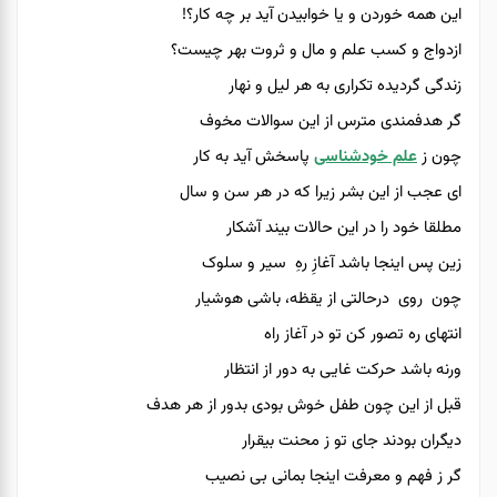
این همه خوردن و یا خوابیدن آید بر چه کار؟!
ازدواج و کسب علم و مال و ثروت بهر چیست؟
زندگی گردیده تکراری به هر لیل و نهار
گر هدفمندی مترس از این سوالات مخوف
چون ز
علم خودشناسی
پاسخش آید به کار
ای عجب از این بشر زیرا که در هر سن و سال
مطلقا خود را در این حالات بیند آشکار
زین پس اینجا باشد آغازِ رهِ سیر و سلوک
چون روی درحالتی از یقظه، باشی هوشیار
انتهای ره تصور کن تو در آغاز راه
ورنه باشد حرکت غایی به دور از انتظار
قبل از این چون طفل خوش بودی بدور از هر هدف
دیگران بودند جای تو ز محنت بیقرار
گر ز فهم و معرفت اینجا بمانی بی نصیب