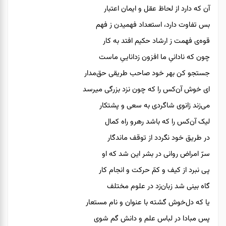
آن که دارد از لحاظ عقل و ایمان اعتبار
بس تفاوت دارد، استعداد فهمیدن ز فهم
قوه‌ی فهمت ز ارشاد حکیم افتد به کار
چون که نادانیِ ما افزون زداناییِ ماست
جستجو کن بهر خود صاحب طریقی حق‌مدار
ای خوش آن‌کس را که چون نزد بزرگی میرسد
می‌زند زانوی شاگردی به سعی و پشتکار
لیک آن‌کس را که باشد رهرو راه کمال
در طریق خود نگردد از توقف ماندگار
سرّ امراض روانی در بشر این شد که او
پی نبرد از کیف و کمّ حرکت و انجام کار
گاه بینی شد زبان‌زد در علوم مختلف
یا که دل‌خوش گشته با عنوان و نام مستعار
پس مبادا در لباس علم و دانش گم شوی