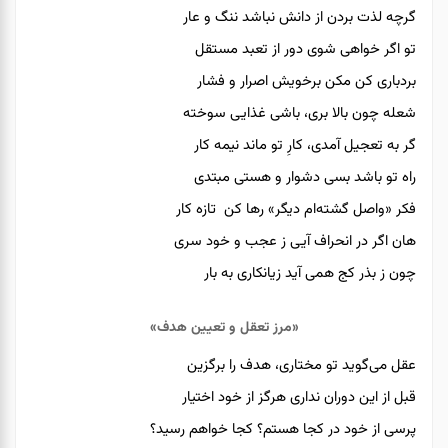
گرچه لذت بردن از دانش نباشد ننگ و عار
تو اگر خواهی شوی دور از تعبد مستقل
بردباری کن مکن برخویش اصرار و فشار
شعله چون بالا بری، باشی غذایی سوخته
گر به تعجیل آمدی، کارِ تو ماند نیمه کار
راه تو باشد بسی دشوار و هستی مبتدی
فکر «واصل گشته‌ام دیگر» رها کن تازه کار
هان اگر در انحراف آیی ز عجب و خود سری
چون ز بذر کج همی آید زیانکاری به بار
«مرز تعقل و تعیین هدف»
عقل می‌گوید تو مختاری، هدف را برگزین
قبل از این دوران نداری هرگز از خود اختیار
پرسی از خود در کجا هستم؟ کجا خواهم رسید؟