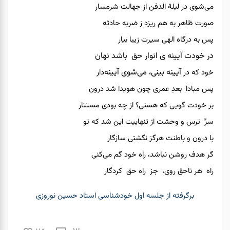
می‌شوی در لیلة الدفن از جهالت شرمسار
صورت ظاهر به هم ریزد ز ضربه حادثه
پس به درگاه الهی سیرت زیبا بیار
در خودت آیینه ی انوار حق باشد نهان
آیینه
بینی، می‌شوی
آیینه
خود که در
‌دار
پس مبادا بعدِ عمری چون هویدا شد درون
بر خودت گویی که هستی؟ از چه بودی مستتار
سرِّ ترس و وحشت از تنهاییت این شد که تو
با درون و باطنت هرگز نگشتی سازگار
گر هدف روشن نباشد، راه خود گم می‌کنی
راه هر ناحق روی، جز راه حق کردگار
برگرفته از جلسه اول خودشناسی استاد حسین نوروزی