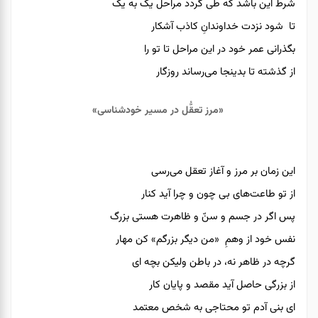
شرط این باشد که طی گردد مراحل یک به یک
تا شود نزدت خداوندانِ کاذب آشکار
بگذرانی عمر خود در این مراحل تا تو را
از گذشته تا بدینجا می‌رساند روزگار
«مرز تعقُّل در مسیر خودشناسی»
این زمان بر مرز و آغاز تعقل می‌رسی
از تو طاعت‌های بی چون و چرا آید کنار
پس اگر در جسم و سنّ و ظاهرت هستی بزرگ
نفس خود از وهمِ «من دیگر بزرگم» کن مهار
گرچه در ظاهر نه، در باطن ولیکن بچه ای
از بزرگی حاصل آید مقصد و پایان کار
ای بنی آدم تو محتاجی به شخص معتمد