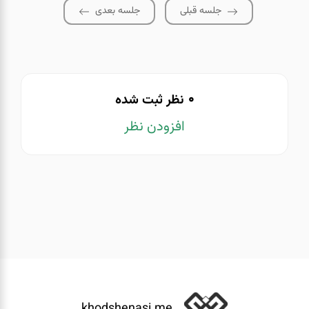
جلسه قبلی
جلسه بعدی
0
نظر ثبت شده
افزودن نظر
khodshenasi.me