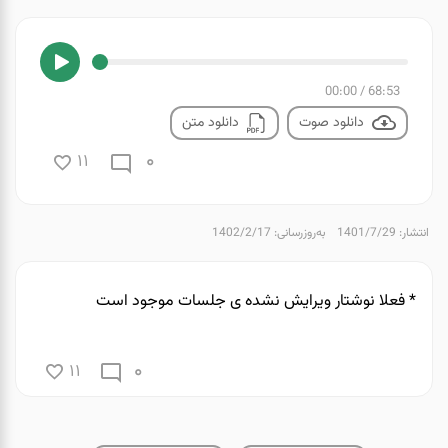
00:00
/
68:53
دانلود صوت
دانلود متن
0
11
انتشار: 1401/7/29
به‌روزرسانی: 1402/2/17
* فعلا نوشتار ویرایش نشده ی جلسات موجود است
0
11