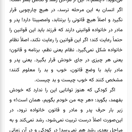
اگر انسان به این مرحله نرسد، در هیچ چارچوبی قرار
نگیرد و اصلاً هیچ قانونی را برنتابد، وامصیبتا دارد! پدر و
مادر در خانواده قوانینی دارند که فرزند باید این قوانین را
حتماً رعایت کند؛ اگر این قوانین را رعایت نکند، اصلاً نظام
خانواده شکل نمی‌گیرد. نظام یعنی نظم، برنامه و قانون؛
یعنی هر چیزی در جای خودش قرار بگیرد. یعنی پدر و
مادر باید با وضع قانون، خوب و بد را معلوم ‌کنند؛
مشخص ‌کنند که خوب چیست و بد چیست.
اگر کودکی که هنوز توانایی این را ندارد که خودش
بفهمد، بگوید: «هر چه من خودم بگویم، همان است!» و
زیر بار حرف پدر و مادر و قانون خانواده نرود، در
این‌صورت اصلاً درست تربیت نمی‌شود، رشد نمی‌کند و به
مراحل بعدیِ رشد هم نمی‌رسد! در کودکی و در آن زمانی