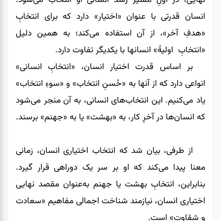
انسان قدرتی با عنوان «اختیار» دارد که برای انتخابِ
«هدفِ آخر»، از آن استفاده می‌کند؛ به همین دلیل
«انتخابِ اولیۀ» انسانها با یکدیگر تفاوت دارد.
بر اساس قدرت اختیار انسان، «انتخابِ انسانی»
انواعی دارد که از آنها به «حُسنِ انتخاب» و «سوءِ انتخاب»
یاد می‌کنیم. این انتخاب‌های انسانی، به آن منجر می‌شود
که انسان‌ها در آخرِ کار، به «بهشت» یا به «جهنم» برسند.
از طرفی، بیان شد که انتخاب اختیاری انسان، زمانی
معنا پیدا می‌کند که او بر سر یک دوراهی قرار گیرد.
بنابراین، انتخابِ بهشت یا جهنم به‌عنوان مقصد نهایی
اختیاری انسان، نیازمند شناخت اجمالی مفاهیم «سعادت
و شقاوت» است.