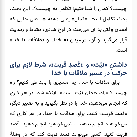
چیست؟ کمال را شناختیم؛ تکامل به چیست؟» این بحث،
بحث تکامل است. «کمال» یعنی «هدف»، یعنی جایی که
انسان وقتی به آن می‌رسد، در اوج شادی، نشاط و رضایت
قرار می‌گیرد و آن، «رسیدن به خدا» و «ملاقات با خدا»
است.
داشتنِ «نیّت» و «قصدِ قربت»، شرط لازم برای
حرکت در مسیر ملاقات با خدا
برای ملاقات با خدا، چه مسیری را باید طی کنیم؟ راه
چیست؟ «راه، همان نیّت است». اینکه شما در هر کاری
که انجام می‌دهید، خدا را در نظر بگیرید و به تعبیر دیگر،
«قصد قربت» کنید. برای ملاقات با خدا، در هر کاری که
می‌خواهید انجام بدهید یا نمی‌خواهید انجام دهید، قصد
قربت کنید. کسی می‌تواند قصد قربت کند که در وهلۀ