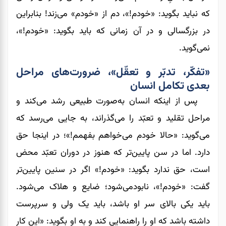
که نباید بگوید: «خودم!»، دم از «خودم» می‌زند! بنابراین
در بزرگسالی و در آن زمانی که باید بگوید: «خودم!»،
نمی‌گوید.
«تفکّر، تدبّر و تعقّل»، ضرورت‌های مراحل
بعدی تکامل انسان
پس از اینکه انسان به‌صورت طبیعی رشد می‌کند و
مراحل تقلید و تعبّد را می‌گذراند، به جایی می‌رسد که
می‌گوید: «حالا خودم می‌خواهم بفهمم!»؛ در اینجا حق
دارد. اما در سن پایین‌تر که هنوز در دوران تعبّد محض
است، حق ندارد بگوید: «خودم!» اگر در سنین پایین‌تر
گفت: «خودم!»، نابودمی‌شود؛ ضایع و هلاک می‌شود.
باید یکی بالای سر او باشد، باید یک ولی و سرپرست
داشته باشد که او را راهنمایی کند و به او بگوید: «این کار