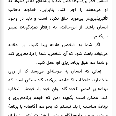
اساس فکر بزرگ‌ترها عمل کند و برنامه‌ای که بزرگ‌ترها به
او می‌دهند را اجرا کند. بنابراین، خداوند «حالتِ
‌تأثیرپذیری»‌را بی‌مورد خلق نکرده است و باید در وجود
انسان باشد. از این‌حالت، به «رفتارِ تعبّد‌گونه» تعبیر
می‌کنیم.
اگر شما به شخصی علاقه پیدا کنید، این علاقه
می‌تواند باعث ‌شود که آن شخص، شما را برنامه‌ریزی کند
و شما هم طبق برنامه‌ریزی او، عمل کنید.
زمانی که انسان به مرحله‌ای می‌رسد که از روی
«اختیار»، «انتخاب آگاهانه» می‌کند، گاه ممکن است که
برنامه‌ریزِ ضمیرِ ناخودآگاه روانِ خود را، خودش انتخاب
کند. ممکن است بگوید: «من که خودم برنامه‌ریزی و
برنامۀ مناسب را بلد نیستم که بخواهم آگاهانه با برنامۀ
خودم، ضمیرِ ناخودآگاهِ خودم را هدایت کنم. از طرفِ