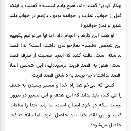
چکار کردی؟ گفت: «نه، هیچ یادم نیست!» گفتند: با اینکه
قبل از خواب، نمازت را خوانده بودی، بازهم در خواب بلند
شدی و نماز خواندی!
او همۀ این کارها را انجام داد، اما آیا می‌توانیم بگوییم
این شخص «قصدِ» نمازخواندن داشته است؟ نه! قصد
نداشته است. دقت کنید که اینجا صحبت از صرفِ قصد
است؛ هنوز به قصد قربت نرسیده‌ایم؛ این شخص اصلاً
قصد نداشته، چه برسد به داشتنِ قصد قربت!
کسی که می‌خواهد راه خدا و مسیر رسیدن به هدف
را طی کند، باید بداند که این هدف و این مسیر در بیرون
نیست بلکه در خودِ انسان است. ما باید خدا را ملاقات
کنیم و این لقاء خدا باید حاصل شود، اما ملاقات کجا
حاصل می‌شود؟