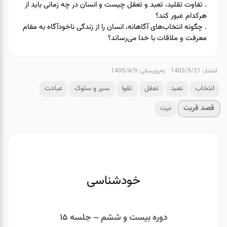
. تفاوت تقلید، تعبد و تعقل چیست و انسان در چه زمانی باید از
هرکدام عبور کند؟
. چگونه انتخاب‌های آگاهانه، انسان را از زندگی ناخودآگاه به مقام
معرفت و ملاقات با خدا می‌رساند؟
انتشار: 1403/5/21
به‌روزرسانی: 1405/4/9
انتخاب
تعبد
تعقل
تقوا
سیر و سلوک
عبادت
قصد قربت
نیت
خودشناسی
دوره بیست و ششم – جلسه ۱۵