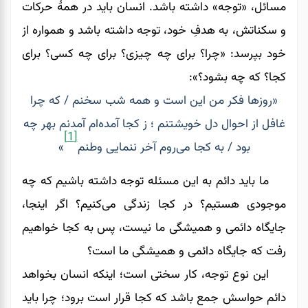
مسائل، «توجه» داشته باشد‌. انسان باید در همۀ حرکات
و سکناتش، به هدفِ خود، توجه داشته باشد و همواره از
خود بپرسد: «چرا؟ برای چه چیزی؟ برای چه کسی؟ برای
کجا؟ که چه بشود؟»:
«روزها فکر من این است و همه شب سخنم / که چرا
غافل از احوال دل خویشتنم ؛ ز کجا آمده‌ام آمدنم بهر چه
[1]
بود / به کجا می‌روم آخر ننمایی وطنم
»
ما باید دائم به این مسئله توجه داشته باشیم که چه
موجودی هستیم؟ در کجا زندگی می‌کنیم؟ اگر اینجا،
جایگاه دائمی و همیشگی ما نیست، پس به کجا خواهیم
رفت که جایگاه دائمی و همیشگی ما است؟
این نوع توجه، کار سختی است؛ اینکه انسان بخواهد
دائم حواسش جمع باشد که کجا قرار است برود؛ چرا باید