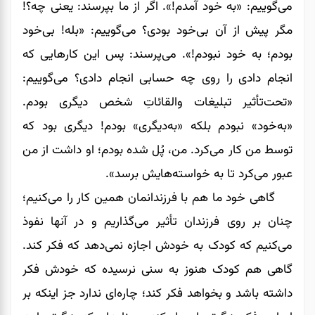
می‌گوییم: «به خود آمدم!». اگر از ما بپرسند: یعنی چه؟!
مگر پیش از آن بی‌خود بودی؟ می‌گوییم: «بله! بی‌خود
بودم؛ به خود نبودم!». می‌پرسند: پس این کارهایی که
انجام دادی را روی چه حسابی انجام دادی؟ می‌گوییم:
«تحت‌تأثیر تبلیغات والقائاتِ شخص دیگری بودم.
«به‌خود» نبودم بلکه «به‌دیگری» بودم! دیگری بود که
توسط من کار می‌کرد. من، پُل شده بودم؛ او داشت از من
عبور می‌کرد تا به خواسته‌هایش برسد».
گاهی خود ما هم با فرزندانمان همین کار را می‌کنیم؛
چنان بر روی فرزندان تأثیر می‌گذاریم و در آنها نفوذ
می‌کنیم که کودک به خودش اجازه نمی‌دهد که فکر کند.
گاهی هم کودک هنوز به سنی نرسیده که خودش فکر
داشته باشد و بخواهد فکر کند؛ چاره‌ای ندارد جز اینکه بر