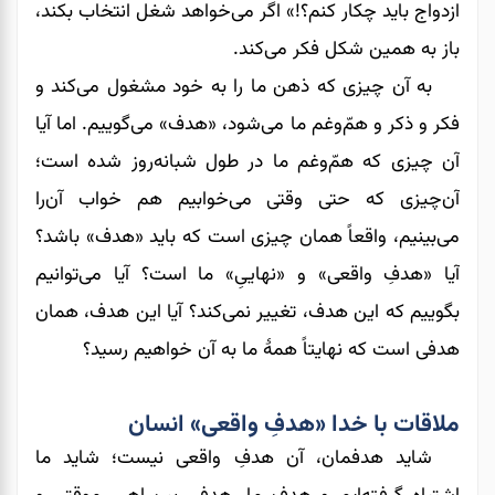
ازدواج باید چکار کنم؟!» اگر می‌خواهد شغل انتخاب بکند،
باز به همین شکل فکر می‌کند.
به آن چیزی که ذهن ما را به خود مشغول می‌کند و
فکر و ذکر و همّ‌و‌غم ما می‌شود، «هدف» می‌گوییم. اما آیا
آن چیزی که همّ‌و‌غم ما در طول شبانه‌روز شده است؛
آن‌چیزی که حتی وقتی می‌خوابیم هم خواب آن
‎‌را
می‌بینیم، واقعاً همان چیزی است که باید
«هدف» باشد؟
آیا «هدفِ واقعی» و «نهاییِ» ما است؟ آیا می‌توانیم
بگوییم که این هدف، تغییر نمی‌کند؟ آیا این هدف، همان
هدفی است که نهایتاً همۀ ما به آن خواهیم رسید؟
ملاقات با خدا «هدفِ واقعی» انسان
شاید هدفمان، آن هدفِ واقعی نیست؛ شاید ما