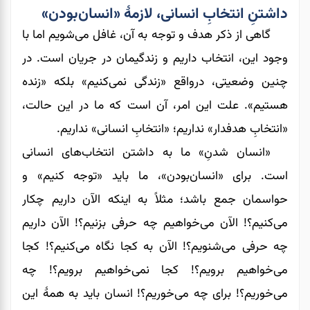
داشتنِ انتخاب‌ِ انسانی، لازمۀ «انسان‌بودن»
گاهی از ذکر هدف و توجه به آن، غافل می‌شویم اما با
وجود این، انتخاب داریم و زندگیمان در جریان است. در
چنین وضعیتی، درواقع «زندگی نمی‌کنیم» بلکه «زنده‌
هستیم». علت این امر، آن است که ما در این حالت،
«انتخابِ هدفدار» نداریم؛ «انتخابِ انسانی» نداریم.
«انسان شدنِ» ما به داشتن انتخاب‌های انسانی
است. برای «انسان‌بودن»، ما باید «توجه کنیم» و
حواسمان جمع باشد؛ مثلاً به اینکه الآن داریم چکار
می‌کنیم؟! الآن می‌خواهیم چه حرفی بزنیم؟! الآن داریم
چه حرفی می‌شنویم؟! الآن به کجا نگاه می‌کنیم؟! کجا
می‌خواهیم برویم؟! کجا نمی‌خواهیم برویم؟! چه
می‌خوریم؟! برای چه می‌خوریم؟! انسان باید به همۀ این