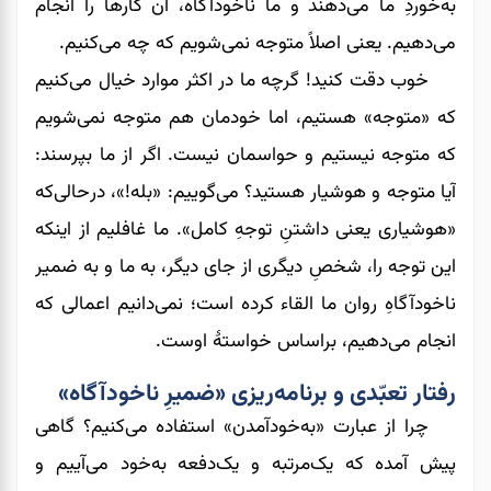
به‌خوردِ ما می‌دهند و ما ناخودآگاه، آن کارها را انجام
می‌دهیم. یعنی اصلاً متوجه نمی‌شویم که چه‌ می‌کنیم.
خوب دقت کنید! گرچه ما در اکثر موارد خیال می‌کنیم
که «متوجه» هستیم، اما خودمان هم متوجه نمی‌شویم
که متوجه نیستیم و حواسمان نیست. اگر از ما بپرسند:
آیا متوجه و هوشیار هستید؟ می‌گوییم: «بله!»، در‌حالی‌که
«هوشیاری یعنی داشتنِ توجهِ کامل». ما غافلیم از اینکه
این توجه را، شخصِ دیگری از جای دیگر، به ما و به ضمیر
ناخودآگاهِ روان ما القاء کرده است؛ نمی‌دانیم اعمالی که
انجام می‌دهیم، براساس خواستۀ اوست.
رفتار تعبّدی و برنامه‌ریزی «ضمیرِ ناخودآگاه»
چرا از عبارت «به‌خود‌آمدن» استفاده می‌کنیم؟ گاهی
پیش آمده که یک‌مرتبه و یک‌دفعه به‌خود می‌آییم و