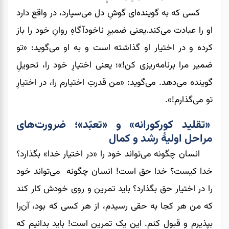
کسی که به گوینده‌ای گوشِ دل می‌سپارد، در واقع دارد
او را عبادت می‌کند.یعنی ضمیرِ ناخودآگاهِ روانِ خود را باز
کرده و در اختیار او گذاشته است و به او می‌گوید: «تو
ضمیر مرا برنامه‌ریزی کن!»؛ یعنی اختیارِ خود را، تحویلِ
گوینده می‌دهد. می‌گوید: «من قدرتِ اختیارم را، در اختیارِ
تو می‌گذارم!».
«تقلید کورکورانه» و «تعبّد»؛ ضرورت‌های
مراحل اولیۀ رشد و کمال
انسان چگونه می‌تواند خود را «در اختیار خدا» بگذارد؟
خدا کیست؟ خدا حق است! انسان چگونه می‌تواند خود
را در اختیار حق بگذارد؟ باید تمرین و روی خودش کار کند
که من هر کجا به حقی رسیدم، از هر کسی که بود، آن‌را
بپذیرم و قبول کنم. این یک تمرین است! باید بدانیم که