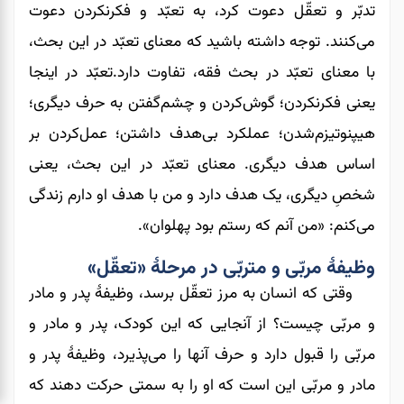
تدبّر و تعقّل دعوت کرد، به تعبّد و فکرنکردن دعوت
می‌کنند. توجه داشته باشید که معنای تعبّد در این بحث،
با معنای تعبّد در بحث فقه، تفاوت دارد.تعبّد در اینجا
یعنی فکرنکردن؛ گوش‌کردن و چشم‌گفتن به حرف دیگری؛
هیپنوتیزم‌شدن؛ عملکرد بی‌هدف داشتن؛ عمل‌کردن بر
اساس هدف دیگری. معنای تعبّد در این بحث، یعنی
شخصِ دیگری، یک هدف دارد و من با هدف او دارم زندگی
می‌کنم: «من آنم که رستم بود پهلوان».
وظیفۀ مربّی و متربّی در مرحلۀ «تعقّل»
وقتی که انسان به مرز تعقّل برسد، وظیفۀ پدر و مادر
و مربّی چیست؟ از آنجایی که این کودک، پدر و مادر و
مربّی را قبول دارد و حرف آنها را می‌پذیرد، وظیفۀ پدر و
مادر و مربّی این است که او را به سمتی حرکت دهند که