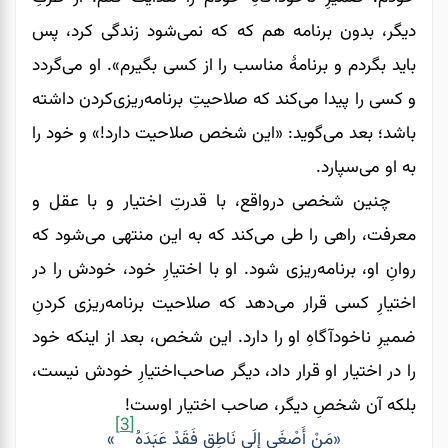
دیگر، بدون برنامه هم که که نمی‌شود زندگی کرد، پس
باید بگردم و برنامۀ مناسب را از کسی بگیرم». او می‌گردد
و کسی را پیدا می‌کند که صلاحیتِ برنامه‌ریزی‌کردن داشته
باشد؛ بعد می‌گوید: «این شخص صلاحیت دارد!» و خود را
به او می‌سپارد.
چنین شخصی درواقع، با قدرتِ اختیار و با عقل و
معرفت، راهی را طی می‌کند که به این منتهی می‌‌شود که
روانِ او، برنامه‌ریزی شود. او با اختیارِ خود، خودش را در
اختیارِ کسی قرار می‌دهد که صلاحیت برنامه‌ریزی کردنِ
ضمیرِ ناخودآگاهِ او را دارد. این شخص، بعد از اینکه خود
را در اختیار او قرار داد، دیگر صاحب‌اختیارِ خودش نیست،
بلکه آن شخصِ دیگر، صاحب اختیار اوست!
[3]
«مَنْ أَصْغَى إِلَى نَاطِقٍ فَقَدْ عَبَدَهُ
»