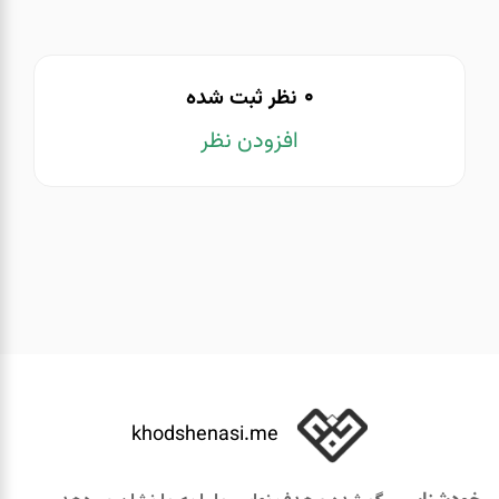
0
نظر ثبت شده
افزودن نظر
khodshenasi.me