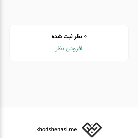
0
نظر ثبت شده
افزودن نظر
khodshenasi.me