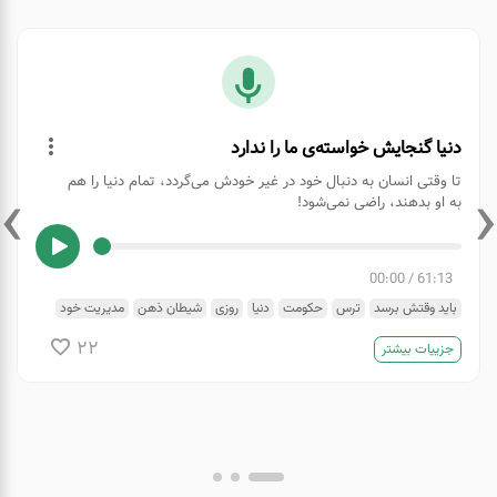
دنیا گنجایش خواسته‌ی ما را ندارد
›
‹
تا وقتی انسان به دنبال خود در غیر خودش می‌گردد، تمام دنیا را هم
به او بدهند، راضی نمی‌شود!
00:00
/
61:13
باید وقتش برسد
ترس
حکومت
دنیا
روزی
شیطان ذهن
مدیریت خود
هدایت
22
جزییات بیشتر