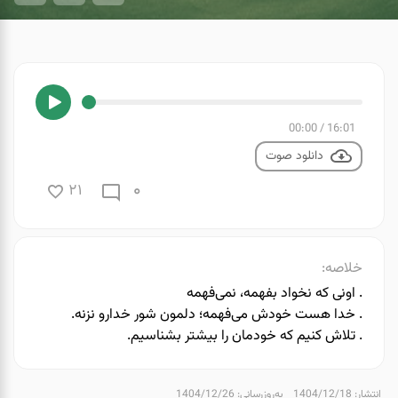
00:00
/
16:01
دانلود صوت
0
21
خلاصه:
. اونی که نخواد بفهمه، نمی‌فهمه
. خدا هست خودش می‌فهمه؛ دلمون شور خدارو نزنه.
. تلاش کنیم که خودمان را بیشتر بشناسیم.
انتشار: 1404/12/18
به‌روزرسانی: 1404/12/26