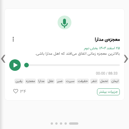
معجزه‌ی مدارا
›
‹
۲۵ اسفند ۱۴۰۴ بخش دوم
بالاترین معجزه زمانی اتفاق می‌افتد که اهل مدارا باشی.
00:00
/
88:33
ایمان
تحمل
تنفر
حقیقت
سیرت
صبر
عقل
مدارا
معجزه
یقین
34
جزییات بیشتر