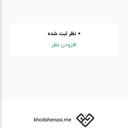
0
نظر ثبت شده
افزودن نظر
khodshenasi.me