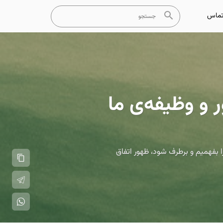
ماس
 و وظیفه‌ی ما
 بفهمیم و برطرف شود، ظهور اتفاق