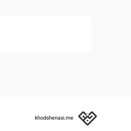
khodshenasi.me