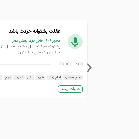
عقلت پشتوانه حرفت باشد
محرم ۱۴۰۴_فایل دوم_بخش دوم
پشتوانه حرفت عقل باشد، نه نقل. ا
حرف بزن؛ نقلی حرف نزن.
‹
00:00
/
12:00
امام حسین
امام زمان
ظهور
عقل
فطرت
فهم
ن
جزییات بیشتر