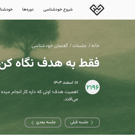
شروع خودشناسی
دوره‌ها
خودشناس
خانه
جلسات
گفتمان خودشناسی
فقط به هدف نگاه کن؛
۱۸ اسفند ۱۴۰۴
2196
اهمیت هدف؛ اونی که داره کار انجام میده
می‌افتد.
جلسه قبلی
جلسه بعدی