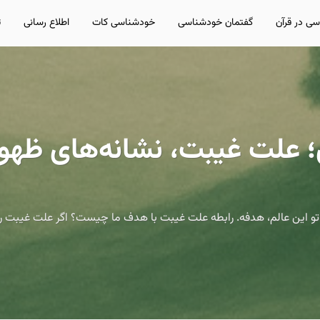
ی در قرآن
گفتمان خودشناسی
خودشناسی کات
اطلاع رسانی
ت
 علت غیبت، نشانه‌های ظهور
 تو این عالم، هدفه. رابطه علت غیبت با هدف ما چیست؟ اگر علت غیبت را