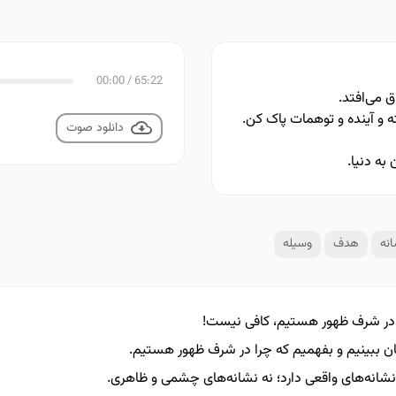
00:00
/
65:22
 می‌افتد.
ته و آینده و توهمات پاک کن.
دانلود صوت
به دنیا.
نه
هدف
وسیله
 در شرف ظهور هستیم، کافی نیست!
 ببینیم و بفهمیم که چرا در شرف ظهور هستیم.
شانه‌های واقعی دارد؛ نه نشانه‌های چشمی و ظاهری.