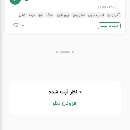
00:00
/
69:08
آخرالزمان
امام حسین
امام زمان
بوی ظهور
جنگ
حق
درک
ذهن
شاخص
ظهور
مدارا
هدف
10
جزییات بیشتر
0
نظر ثبت شده
افزودن نظر