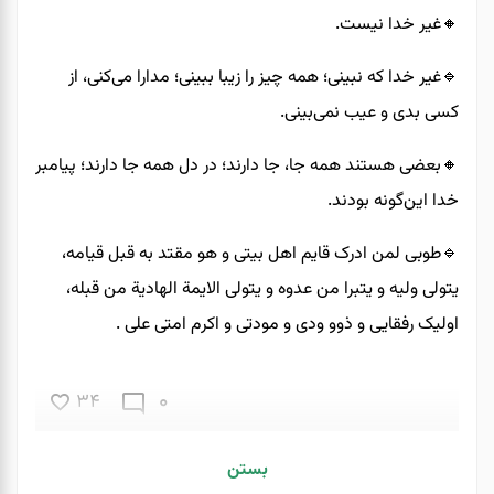
🔸️غیر خدا نیست.
🔹️غیر خدا که نبینی؛ همه چیز را زیبا ببینی؛ مدارا می‌کنی، از
کسی بدی و عیب نمی‌بینی.
🔸️بعضی هستند همه جا، جا دارند؛ در دل همه جا دارند؛ پیامبر
خدا این‌گونه بودند.
🔹️طوبی لمن ادرک قایم اهل بیتی و هو مقتد به قبل قیامه،
یتولی ولیه و یتبرا من عدوه و یتولی الایمة الهادیة من قبله،
اولیک رفقایی و ذوو ودی و مودتی و اکرم امتی علی .
0
34
بستن