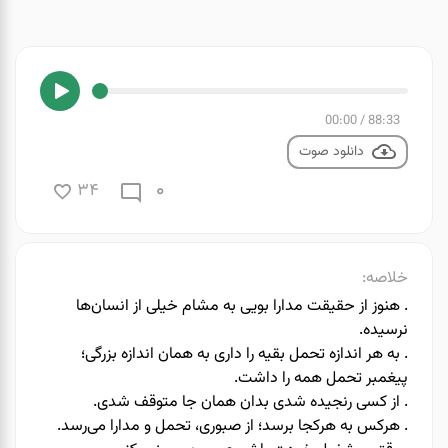
00:00
/
88:33
دانلود صوت
0
34
خلاصه:
. ️هنوز از حقیقت مدارا بویی به مشام خیلی از انسان‌ها
نرسیده.
. به هر اندازه تحمل بقیه را داری به همان اندازه بزرگی؛
پیغمبر تحمل همه را داشت.
. ️از کسی رنجیده شدی بدان همان جا متوقف شدی.
. ️هرکس به هرکجا برسد؛ از صبوری، تحمل و مدارا می‌رسد.