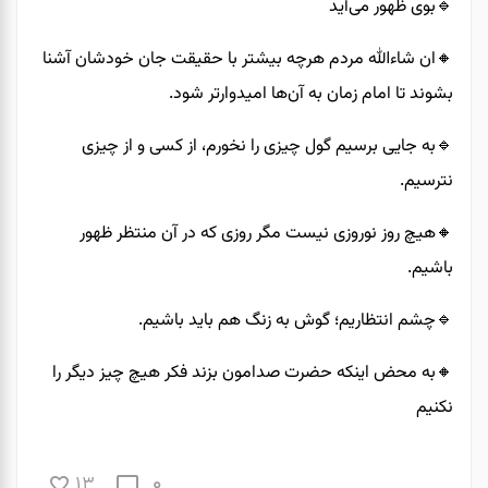
🔹️بوی ظهور می‌آید
🔸️ان شاءالله مردم هرچه بیشتر با حقیقت جان خودشان آشنا
بشوند تا امام زمان به آن‌ها امیدوارتر شود.
🔹️به جایی برسیم گول چیزی را نخورم، از کسی و از چیزی
نترسیم.
🔸️هیچ روز نوروزی نیست مگر روزی که در آن منتظر ظهور
باشیم.
🔹️چشم انتظاریم؛ گوش به زنگ هم باید باشیم.
🔸️به محض اینکه حضرت صدامون بزند فکر هیچ چیز دیگر را
نکنیم
0
13