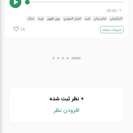
00:00
/
?
آخرالزمان
امام زمان
امید
انصار المهدی
بوی ظهور
توبه
جنگ
حق و باطل
ظهور
مرگ
نعمت
18
جزییات بیشتر
0
نظر ثبت شده
افزودن نظر