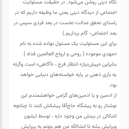
نگاه دینی روشن می‌شود. در حقیقت مسئولیت
اجتماعی از دیدگاه دینی یعنی ما وظیفه داریم که در
راستای تحقق عدالت-نخست در بعد فردی سپس در
بعد اجتماعی- گام برداریم.)
برای این مسئولیت یک مسئول نهاده شده به نام
«مهدی موعود» ( روحی و ارواح العالمین فداه )
بنابراین «پیش‌نیاز» انتظار فرج ، «آگاهی» است وگرنه
یه بازی ذهنی بر پایه خواسته‌های دنیایی خواهد
بود.
از ادمین و یا ادمین‌های گرامی خواهشمندم این
نوشتار رو به پیشگاه حاج‌آقا پیشکش کنند تا چنانچه
اشکالی در بینش من وجود داره ، توسط ایشون
ویرایش بشه تا انشاالله من هم بتونم به پیرایش