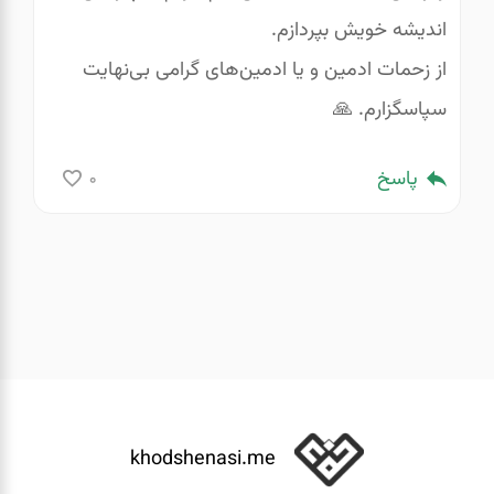
اندیشه خویش بپردازم.
از زحمات ادمین و یا ادمین‌های گرامی بی‌نهایت
سپاسگزارم. 🙏
پاسخ
0
khodshenasi.me