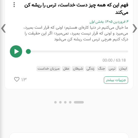
فهم این که همه چیز دست خداست، ترس را ریشه کن
می‌کند
›
‹
۴ فروردین ۱۴۰۵ بخش اول
ما خیال می‌کنیم در دنیا کاره‌ای هستیم؛ اونی که قرار است بمیرد،
می‌میرد و اونی که قرار نیست بمیرد، نمی‌میرد؛ اگر این حقیقت را
درک کنیم هرچی ترس است ریشه‌ کن می‌شود
00:00
/
63:18
ایمان
ترس
جنگ
زندگی
شیطان
عقل
میزبان خداست
13
جزییات بیشتر