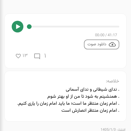
00:00
/
41:17
دانلود صوت
1
13
خلاصه:
. ️ندای شیطانی و ندای آسمانی
. همنشینم به شود تا من از او بهتر شوم
. ️امام زمان منتظر ما است؛ ما باید امام زمان را یاری کنیم.
. ️امام زمان منتظر انصارش است
انتشار: 1405/1/3