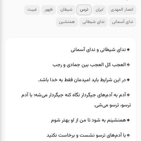
انصار المهدی
ایران
ترس
شیطان
ظهور
غیبت
ندای آسمانی
ندای شیطانی
همنشین
🔸️ندای شیطانی و ندای آسمانی
🔹️العجب کل العجب بین جمادی و رجب
🔸️در این شرایط باید امیدمان فقط به خدا باشد.
🔹️آدم به آدم‌های جیگردار نگاه کنه جیگردار می‌شه؛ با آدم
ترسو، ترسو می‌شی.
🔸️همنشینم به شود تا من از او بهتر شوم
🔹️با آدم‌های ترسو نشست و برخاست نکنید