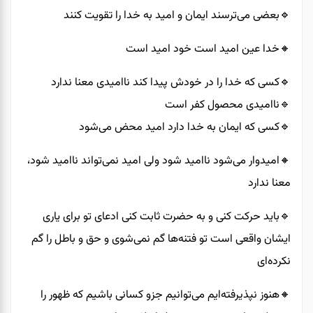
🔹️بعضی می‌ترسند ایمان و امید به خدا را تقویت کنند
🔸️خدا عین امید است خود امید است
🔹️کسی که خدا را در خودش پیدا کند ناامیدی معنا ندارد
🔹️ناامیدی محصول کفر است
🔹️کسی ‌که ایمان به خدا دارد امید محض می‌شود
🔸️امیدوار می‌شود ناامید شود ولی امید نمی‌تواند ناامید شود،
معنا ندارد
🔹️باید حرکت کنی و به حضرت ثابت کنی ادعای تو برای یاری
ایشان واقعی است تو فتنه‌ها گم نمی‌شوی و حق و باطل را گم
نکرده‌ای
🔸️هنوز نپذیرفته‌ایم می‌توانیم جزو کسانی باشیم که ظهور را