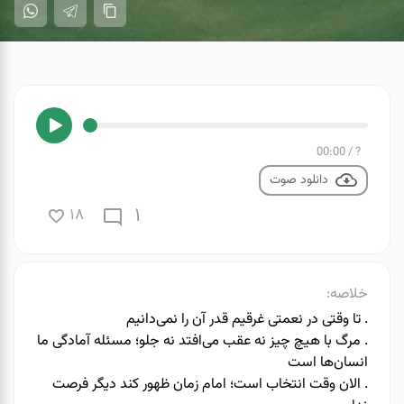
00:00
/
?
دانلود صوت
1
18
خلاصه:
. تا وقتی در نعمتی غرقیم قدر آن را نمی‌دانیم
. مرگ با هیچ چیز نه عقب می‌افتد نه جلو؛ مسئله آمادگی ما
انسان‌ها است
. ️الان وقت انتخاب است؛ امام زمان ظهور کند دیگر فرصت