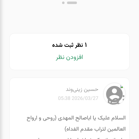
1
نظر ثبت شده
افزودن نظر
حسین زینی‌وند
2026/03/27 05:38
السلام علیک یا اباصالح المهدی (روحی و ارواح
العالمین لتراب مقدم الفداه)