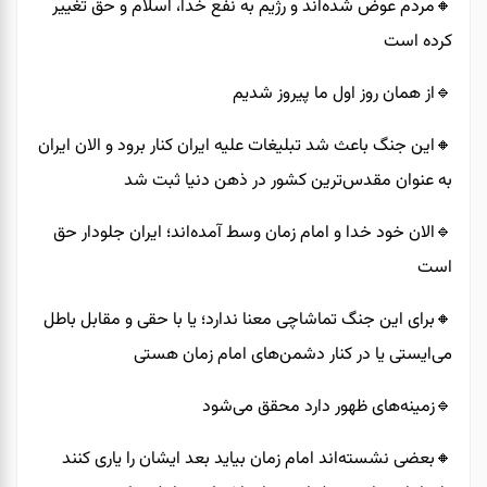
🔸️مردم عوض شده‌اند و رژیم به نفع خدا، اسلام و حق تغییر
کرده است
🔹️از همان روز اول ما پیروز شدیم
🔸️این جنگ باعث شد تبلیغات علیه ایران کنار برود و الان ایران
به عنوان مقدس‌ترین کشور در ذهن دنیا ثبت شد
🔹️الان خود خدا و امام زمان وسط آمده‌اند؛ ایران جلودار حق
است
🔸️برای این جنگ تماشاچی معنا ندارد؛ یا با حقی و مقابل باطل
می‌ایستی یا در کنار دشمن‌های امام زمان هستی
🔹️زمینه‌های ظهور دارد محقق می‌شود
🔸️بعضی نشسته‌اند امام زمان بیاید بعد ایشان را یاری کنند