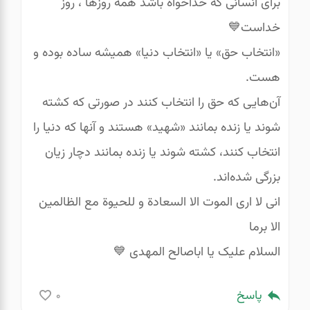
برای انسانی که خداخواه باشد همه روزها ، روز
خداست💙
«انتخاب حق» یا «انتخاب دنیا» همیشه ساده بوده و
هست.
آن‌هایی که حق را انتخاب کنند در صورتی که کشته
شوند یا زنده بمانند «شهید» هستند و آنها که دنیا را
انتخاب کنند، کشته شوند یا زنده بمانند دچار زیان
بزرگی شده‌اند.
انی لا اری الموت الا السعادة و للحیوة مع الظالمین
الا برما
السلام علیک یا اباصالح المهدی 💙
پاسخ
0