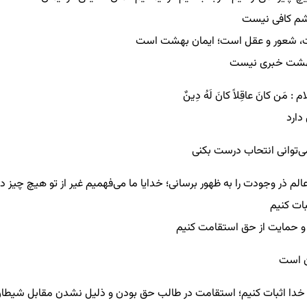
اشم کافی نیست
ت، شعور و عقل است؛ ایمان بهشت است
 بهشت خبری نیست
: مَن كانَ عاقِلاً كانَ لَهُ دِينٌ
دارد
می‌توانی انتحاب درست بکنی
 عالم ذر وجودت را به ظهور برسانی؛ خدایا ما می‌فهمیم غیر از تو هیچ چیز 
بات کنیم
اع و حمایت از حق استقامت کنیم
ن است
اه خدا اثبات کنیم؛ استقامت در طالب حق بودن و ذلیل نشدن مقابل شیطا