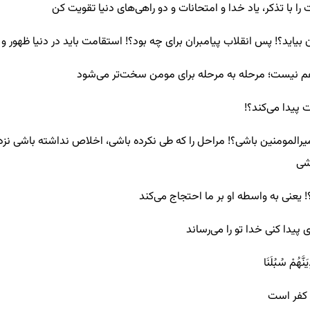
نت را با تذکر، یاد خدا و امتحانات و دو راهی‌های دنیا تقویت کن
ان بیاید؟! پس انقلاب پیامبران برای چه بود؟! استقامت باید در دنیا ظهور و
هم نیست؛ مرحله به مرحله برای مومن سخت‌تر می‌شود
 پیدا می‌کند؟!
امیرالمومنین باشی؟! مراحل را که طی نکرده باشی، اخلاص نداشته باشی نز
شی
یعنی به واسطه او بر ما احتجاج می‌کند
پیدا کنی خدا تو را می‌رساند
نَّهُمْ سُبُلَنَا
 کفر است