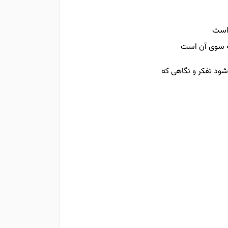
 است
ه سوی آن است
ود تفکر و نگاهی که