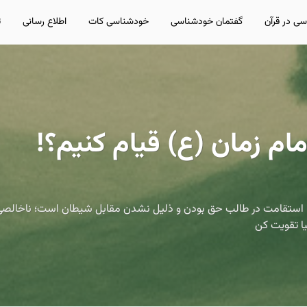
ی در قرآن
گفتمان خودشناسی
خودشناسی کات
اطلاع رسانی
ت
امام زمان (ع) قیام کنیم؟!
م؛ استقامت در طالب حق بودن و ذلیل نشدن مقابل شیطان است؛ ناخالصی‌ها و 
یا تقویت کن