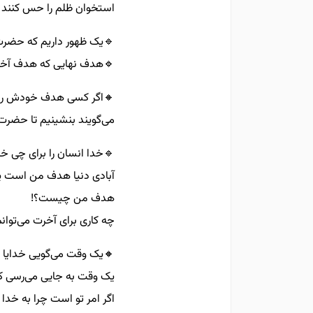
استخوان ظلم را حس کنند
🔹️یک ظهور داریم که حضرت
🔹️هدف نهایی که هدف آخر
🔸️اگر کسی هدف خودش را 
می‌گویند بنشینیم تا حضرت 
🔹️خدا انسان را برای چی خلق
آبادی دنیا هدف من است یا
هدف من چیست؟!
چه کاری برای آخرت می‌توان
🔸️یک وقت می‌گویی خدایا امر
یک وقت به جایی می‌رسی ک
اگر امر تو است چرا به خدا