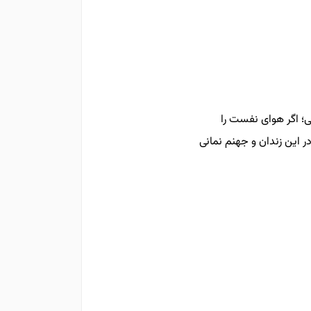
یی؛ اگر هوای نفست را
ر این زندان و جهنم نمانی