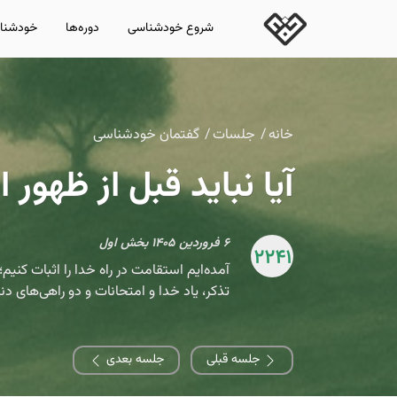
شروع خودشناسی
دوره‌ها
خودشناس
خانه
جلسات
گفتمان خودشناسی
آیا نباید قبل از ظهور 
۶ فروردین ۱۴۰۵ بخش اول
2241
آمده‌ایم استقامت در راه خدا را اثبات کنی
تذکر، یاد خدا و امتحانات و دو راهی‌های دن
جلسه قبلی
جلسه بعدی