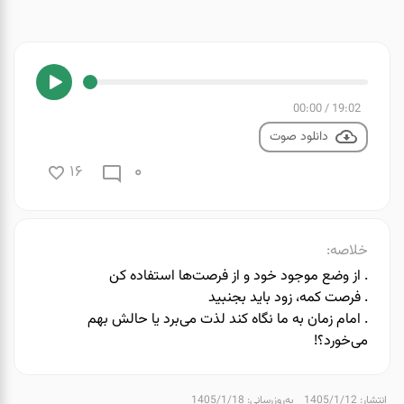
00:00
/
19:02
دانلود صوت
0
16
خلاصه:
. از وضع موجود خود و از فرصت‌ها استفاده کن
. فرصت کمه، زود باید بجنبید
. ️امام زمان به ما نگاه کند لذت می‌برد یا حالش بهم
می‌خورد؟!
انتشار: 1405/1/12
به‌روزرسانی: 1405/1/18