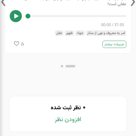
›
‹
عقلی است!
00:00
/
37:53
امر به معروف و نهی از منکر
جهاد
ظهور
عقل
5
جزییات بیشتر
0
نظر ثبت شده
افزودن نظر