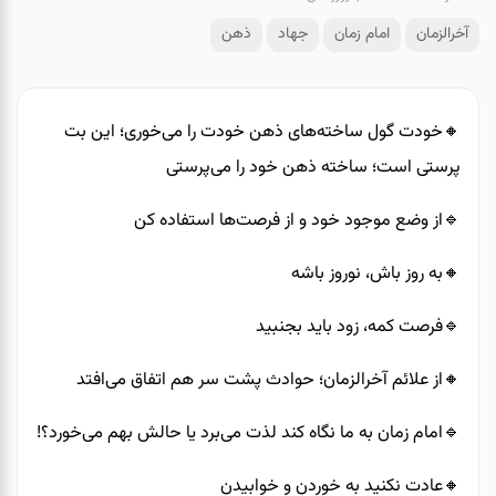
آخرالزمان
امام زمان
جهاد
ذهن
🔸️خودت گول ساخته‌های ذهن خودت را می‌خوری؛ این بت
پرستی است؛ ساخته ذهن خود را می‌پرستی
🔹️از وضع موجود خود و از فرصت‌ها استفاده کن
🔸️به روز باش، نوروز باشه
🔹️فرصت کمه، زود باید بجنبید
🔸️از علائم آخرالزمان؛ حوادث پشت سر هم اتفاق می‌افتد
🔹️امام زمان به ما نگاه کند لذت می‌برد یا حالش بهم می‌خورد؟!
🔸️عادت نکنید به خوردن و خوابیدن