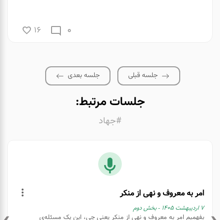
0
16
جلسه قبلی
جلسه بعدی
جلسات مرتبط:
#جهاد
امر به معروف و نهی از منکر
۷ اردیبهشت ۱۴۰۵ - بخش دوم
بفهمیم امر به معروف و نهی از منکر یعنی چی، این یک مسئله‌ی