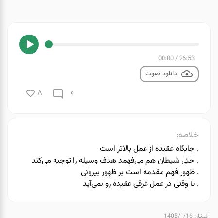
00:00
/
26:53
دانلود صوت
0
8
خلاصه:
. ️جایگاه عقیده از عمل بالاتر است
. حتی شیطان هم می‌فهمد هدف وسیله را توجیه می‌کند
. ️ظهور فهم مقدمه است بر ظهور بیرونی
. ️تا وقتی در عمل غرقی عقیده رو نمی‌آید
انتشار: 1405/1/16