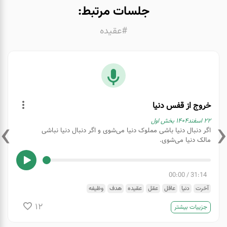
جلسات مرتبط:
#عقیده
خروج از قفس دنیا
›
‹
۲۲ اسفند۱۴۰۴ بخش اول
️اگر دنبال دنیا باشی مملوک دنیا می‌شوی و اگر دنبال دنیا نباشی
مالک دنیا می‌شوی‌.
00:00
/
31:14
آخرت
دنیا
عاقل
عقل
عقیده
هدف
وظیفه
12
جزییات بیشتر