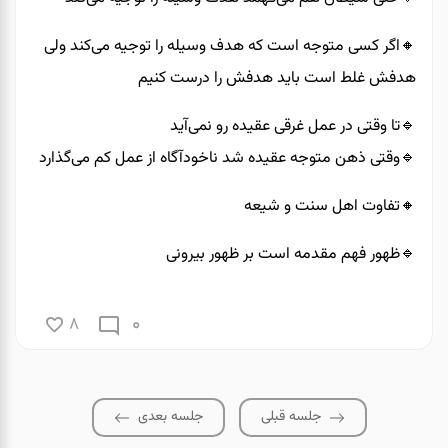
🔸️اگر کسی متوجه است که هدف وسیله را توجیه می‌کند ولی
هدفش غلط است باید هدفش را درست کنیم
🔹️تا وقتی در عمل غرقی عقیده رو نمی‌آید
🔹️وقتی ذهن متوجه عقیده شد ناخودآگاه از عمل کم می‌گذارد
🔸️تفاوت اهل سنت و شیعه
🔹️ظهور فهم مقدمه است بر ظهور بیرونی
0
8
جلسه قبلی
جلسه بعدی