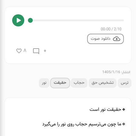
00:00
/
2:10
دانلود صوت
0
8
انتشار: 1405/1/16
ترس
تشخیص حق
حجاب
حقیقت
نور
🔸️حقیقت نور است
🔹️ما چون می‌ترسیم حجاب روی نور را می‌گیرد