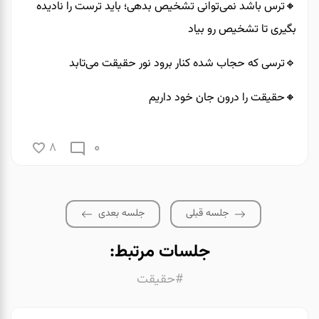
🔸️ترس باشد نمی‌توانی تشخیص بدهی؛ باید ترست را نادیده
بگیری تا تشخیص رو بیاد
🔹️ترسی که حجاب شده کنار برود نور حقیقت می‌تابد
🔸️حقیقت را درون جان خود داریم
0
8
جلسه قبلی
جلسه بعدی
جلسات مرتبط:
#حقیقت