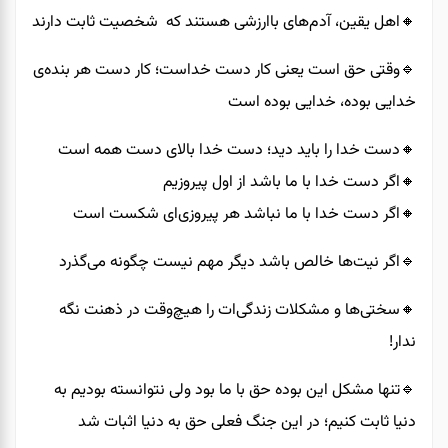
🔸️اهل یقین، آدم‌های باارزشی هستند که شخصیت ثابت دارند
🔹️وقتی حق است یعنی کار دست خداست؛ کار دست هر بنده‌ی
خدایی بوده، خدایی بوده است
🔸️دست خدا را باید دید؛ دست خدا بالای دست همه است
🔸️اگر دست خدا با ما باشد از اول پیروزیم
🔸️اگر دست خدا با ما نباشد هر پیروزی‌ای شکست است
🔹️اگر نیت‌ها خالص باشد دیگر مهم نیست چگونه می‌گذرد
🔸️سختی‌ها و مشکلات زندگی‌ات را هیچ‌وقت در ذهنت نگه
ندار!
🔹️تنها مشکل این بوده حق با ما بود ولی نتوانسته بودیم به
دنیا ثابت کنیم؛ در این جنگ فعلی حق به دنیا اثبات شد