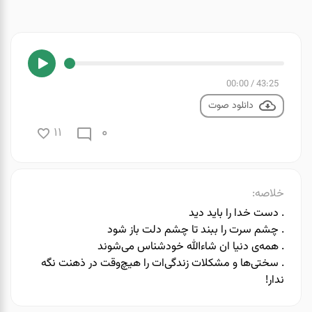
00:00
/
43:25
دانلود صوت
0
11
خلاصه:
. دست خدا را باید دید
. چشم سرت را ببند تا چشم دلت باز شود
. همه‌ی دنیا ان شاءالله خودشناس می‌شوند
. سختی‌ها و مشکلات زندگی‌ات را هیچ‌وقت در ذهنت نگه
ندار!