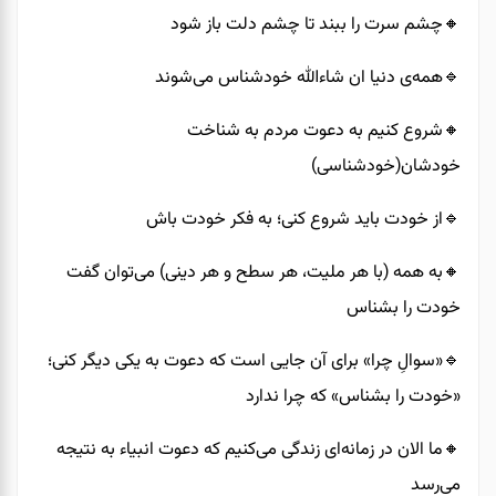
🔸️چشم سرت را ببند تا چشم دلت باز شود
🔹️همه‌ی دنیا ان شاءالله خودشناس می‌شوند
🔸️شروع کنیم به دعوت مردم به شناخت
خودشان(خودشناسی)
🔹️از خودت باید شروع کنی؛ به فکر خودت باش
🔸️به همه (با هر ملیت، هر سطح و هر دینی) می‌توان گفت
خودت را بشناس
🔹️«سوالِ چرا» برای آن جایی است که دعوت به یکی دیگر کنی؛
«خودت را بشناس» که چرا ندارد
🔸️ما الان در زمانه‌ای زندگی می‌کنیم که دعوت انبیاء به نتیجه
می‌رسد