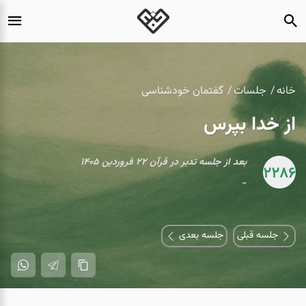
خانه
جلسات
گفتمان خودشناسی
از خدا بپرس
بعد از جلسه تدبر در قرآن ۲۲ فروردین ۱۴۰۵
2286
-
جلسه قبلی
جلسه بعدی