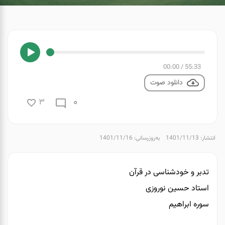
00:00
/
55:33
دانلود صوت
0
3
انتشار: 1401/11/13
به‌روزرسانی: 1401/11/16
تدبر و خودشناسی در قرآن
استاد حسین نوروزی
سوره ابراهیم