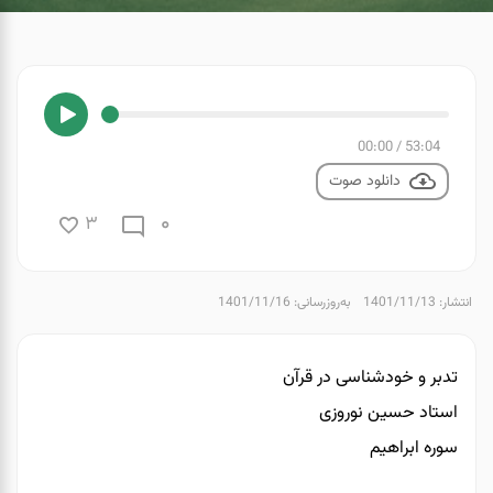
00:00
/
53:04
دانلود صوت
0
3
انتشار: 1401/11/13
به‌روزرسانی: 1401/11/16
تدبر و خودشناسی در قرآن
استاد حسین نوروزی
سوره ابراهیم