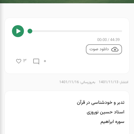
00:00
/
44:39
دانلود صوت
0
3
انتشار: 1401/11/13
به‌روزرسانی: 1401/11/16
تدبر و خودشناسی در قرآن
استاد حسین نوروزی
سوره ابراهیم