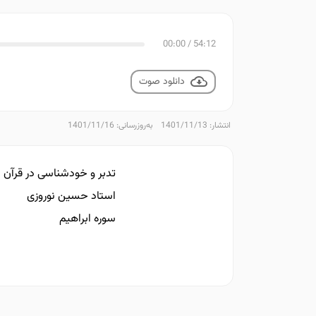
00:00
/
54:12
دانلود صوت
انتشار: 1401/11/13
به‌روزرسانی: 1401/11/16
تدبر و خودشناسی در قرآن
استاد حسین نوروزی
سوره ابراهیم